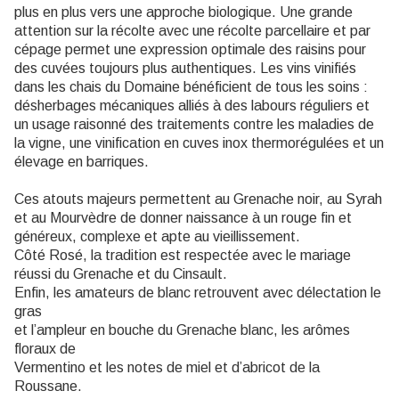
plus en plus vers une approche biologique. Une grande
attention sur la récolte avec une récolte parcellaire et par
cépage permet une expression optimale des raisins pour
des cuvées toujours plus authentiques. Les vins vinifiés
dans les chais du Domaine bénéficient de tous les soins :
désherbages mécaniques alliés à des labours réguliers et
un usage raisonné des traitements contre les maladies de
la vigne, une vinification en cuves inox thermorégulées et un
élevage en barriques.
Ces atouts majeurs permettent au Grenache noir, au Syrah
et au Mourvèdre de donner naissance à un rouge fin et
généreux, complexe et apte au vieillissement.
Côté Rosé, la tradition est respectée avec le mariage
réussi du Grenache et du Cinsault.
Enfin, les amateurs de blanc retrouvent avec délectation le
gras
et l’ampleur en bouche du Grenache blanc, les arômes
floraux de
Vermentino et les notes de miel et d’abricot de la
Roussane.