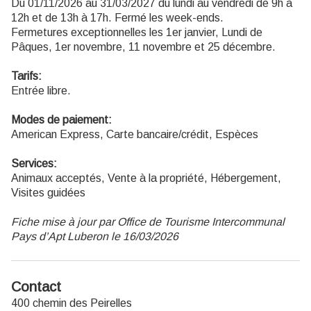
Du 01/11/2026 au 31/03/2027 du lundi au vendredi de 9h à
12h et de 13h à 17h. Fermé les week-ends.
Fermetures exceptionnelles les 1er janvier, Lundi de
Pâques, 1er novembre, 11 novembre et 25 décembre.
Tarifs:
Entrée libre.
Modes de paiement:
American Express, Carte bancaire/crédit, Espèces
Services:
Animaux acceptés, Vente à la propriété, Hébergement,
Visites guidées
Fiche mise à jour par Office de Tourisme Intercommunal
Pays d’Apt Luberon le 16/03/2026
Contact
400 chemin des Peirelles