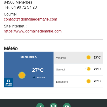
84560 Ménerbes
Tél. 04 90 72 54 23
Courriel
:
contact@domainedemarie.com
Site internet
:
https://www.domainedemarie.com
Météo