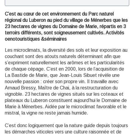
C’est au cœur de cet environnement du Parc naturel
régional du Luberon au pied du village de Ménerbes que les
23 hectares de vignes du Domaine de Marie, répartis en 3
terroirs différents, sont soigneusement cultivés. Activités
oenotouristiques &séminaires
Les microclimats, la diversité des sols et leur exposition au
couchant sont des atouts naturels déterminant afin que
s’expriment naturellement les arômes et les particularités
de chaque cépage. C’est en 2000, lors de l’acquisition de
La Bastide de Marie, que Jean-Louis Sibuet révèle une
nouvelle passion : créer son propre vin. Il travaille avec
Arnaud Bressy, Maître de Chai, à la restructuration du
vignoble. 23 hectares de vignes situés sur les coteaux et
plateaux du Luberon constituent aujourd’hui le Domaine de
Marie à Ménerbes. Aidée par le microclimat favorable et le
mistral, la vigne ne reste jamais humide.
C’est donc logiquement que la nature guide depuis toujours
les démarches viticoles vers une culture raisonnée et de