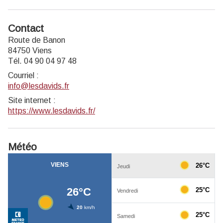
Contact
Route de Banon
84750 Viens
Tél. 04 90 04 97 48
Courriel
:
info@lesdavids.fr
Site internet
:
https://www.lesdavids.fr/
Météo