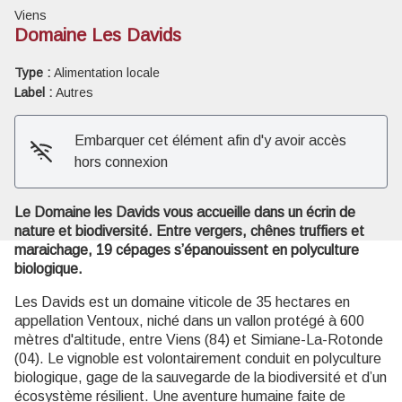
Viens
Domaine Les Davids
Type :
Alimentation locale
Label :
Autres
Voir l'image en plein écran
Embarquer cet élément afin d'y avoir accès
hors connexion
Le Domaine les Davids vous accueille dans un écrin de
nature et biodiversité. Entre vergers, chênes truffiers et
maraichage, 19 cépages s’épanouissent en polyculture
biologique.
Les Davids est un domaine viticole de 35 hectares en
appellation Ventoux, niché dans un vallon protégé à 600
mètres d'altitude, entre Viens (84) et Simiane-La-Rotonde
(04). Le vignoble est volontairement conduit en polyculture
biologique, gage de la sauvegarde de la biodiversité et d’un
écosystème résilient. Une aventure humaine faite de