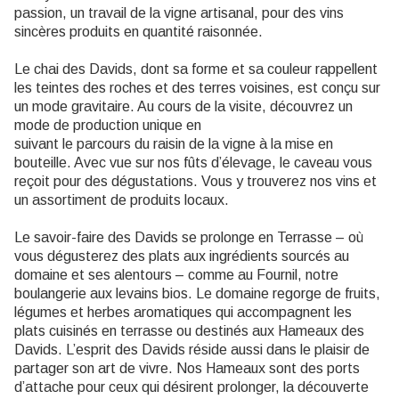
passion, un travail de la vigne artisanal, pour des vins
sincères produits en quantité raisonnée.
Le chai des Davids, dont sa forme et sa couleur rappellent
les teintes des roches et des terres voisines, est conçu sur
un mode gravitaire. Au cours de la visite, découvrez un
mode de production unique en
suivant le parcours du raisin de la vigne à la mise en
bouteille. Avec vue sur nos fûts d’élevage, le caveau vous
reçoit pour des dégustations. Vous y trouverez nos vins et
un assortiment de produits locaux.
Le savoir-faire des Davids se prolonge en Terrasse – où
vous dégusterez des plats aux ingrédients sourcés au
domaine et ses alentours – comme au Fournil, notre
boulangerie aux levains bios. Le domaine regorge de fruits,
légumes et herbes aromatiques qui accompagnent les
plats cuisinés en terrasse ou destinés aux Hameaux des
Davids. L’esprit des Davids réside aussi dans le plaisir de
partager son art de vivre. Nos Hameaux sont des ports
d’attache pour ceux qui désirent prolonger, la découverte