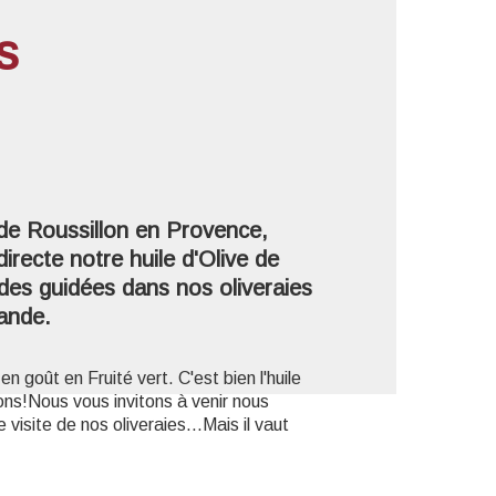
s
'image en plein écran
de Roussillon en Provence,
recte notre huile d'Olive de
ades guidées dans nos oliveraies
ande.
en goût en Fruité vert. C'est bien l'huile
ons!Nous vous invitons à venir nous
visite de nos oliveraies...Mais il vaut