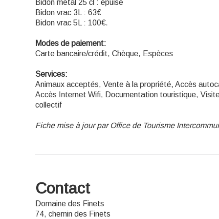
Bidon métal 25 cl : épuisé
Bidon vrac 3L : 63€
Bidon vrac 5L : 100€.
Modes de paiement:
Carte bancaire/crédit, Chèque, Espèces
Services:
Animaux acceptés, Vente à la propriété, Accès autoc
Accès Internet Wifi, Documentation touristique, Visit
collectif
Fiche mise à jour par Office de Tourisme Intercommu
Contact
Domaine des Finets
74, chemin des Finets