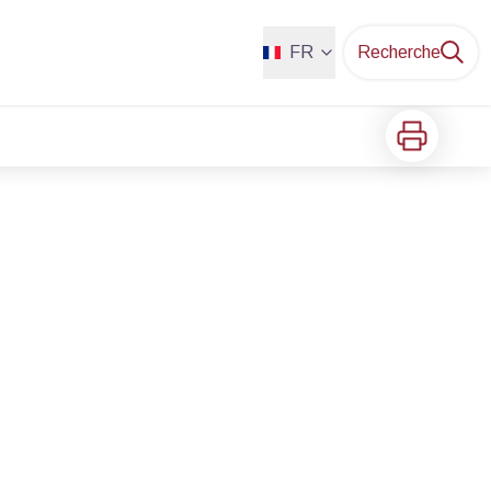
FR
Recherche
Imprimer