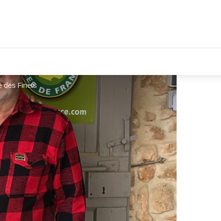
e des Finets