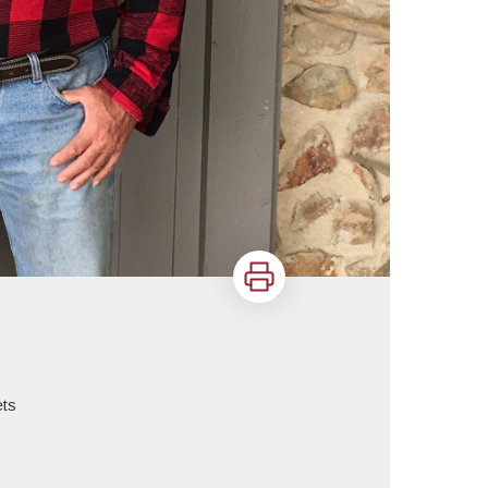
Imprimer
ets