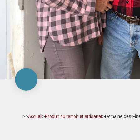
>>
Accueil
>
Produit du terroir et artisanat
>
Domaine des Fin