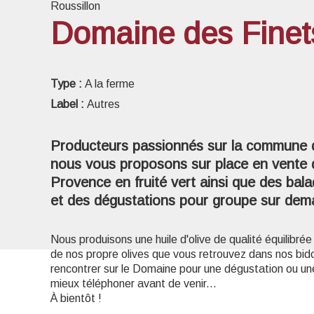
Roussillon
Domaine des Finet
Voir l
Type :
A la ferme
Label :
Autres
Producteurs passionnés sur la commune 
nous vous proposons sur place en vente di
Provence en fruité vert ainsi que des bal
et des dégustations pour groupe sur dem
Nous produisons une huile d'olive de qualité équilibrée 
de nos propre olives que vous retrouvez dans nos bid
rencontrer sur le Domaine pour une dégustation ou une 
mieux téléphoner avant de venir...
À bientôt !