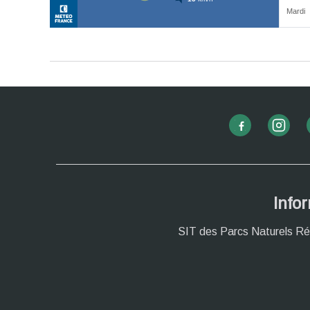
Info
SIT des Parcs Naturels Ré