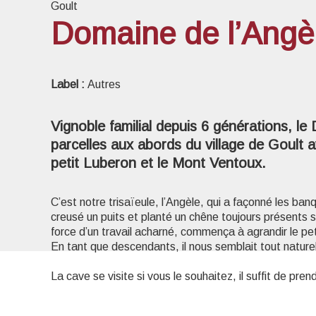
Goult
Domaine de l’Angè
Voir l
Label :
Autres
Vignoble familial depuis 6 générations, l
parcelles aux abords du village de Goult 
petit Luberon et le Mont Ventoux.
C’est notre trisaïeule, l’Angèle, qui a façonné les ban
creusé un puits et planté un chêne toujours présents sur
force d’un travail acharné, commença à agrandir le pet
En tant que descendants, il nous semblait tout natur
La cave se visite si vous le souhaitez, il suffit de pre