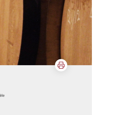
Imprimer
èle