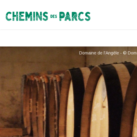
Chemins des Parcs
Domaine de l'Angèle - © Doma