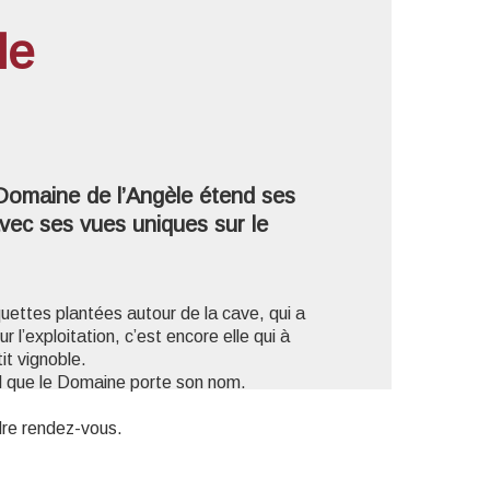
le
'image en plein écran
e Domaine de l’Angèle étend ses
avec ses vues uniques sur le
quettes plantées autour de la cave, qui a
 l’exploitation, c’est encore elle qui à
it vignoble.
el que le Domaine porte son nom.
ndre rendez-vous.