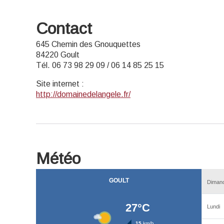
Contact
645 Chemin des Gnouquettes
84220 Goult
Tél. 06 73 98 29 09 / 06 14 85 25 15
Site internet
:
http://domainedelangele.fr/
Météo