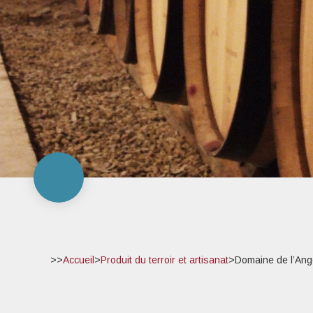
>>
Accueil
>
Produit du terroir et artisanat
>
Domaine de l’Ang