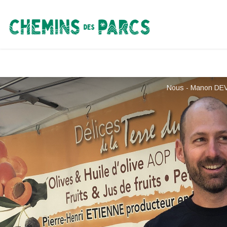
Chemins des Parcs
Nous - Manon DEV