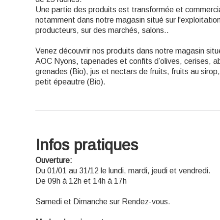
Une partie des produits est transformée et commercial
notamment dans notre magasin situé sur l'exploitati
producteurs, sur des marchés, salons..
Venez découvrir nos produits dans notre magasin situé 
AOC Nyons, tapenades et confits d’olives, cerises, a
grenades (Bio), jus et nectars de fruits, fruits au sirop
petit épeautre (Bio).
Infos pratiques
Ouverture:
Du 01/01 au 31/12 le lundi, mardi, jeudi et vendredi.
De 09h à 12h et 14h à 17h
Samedi et Dimanche sur Rendez-vous.