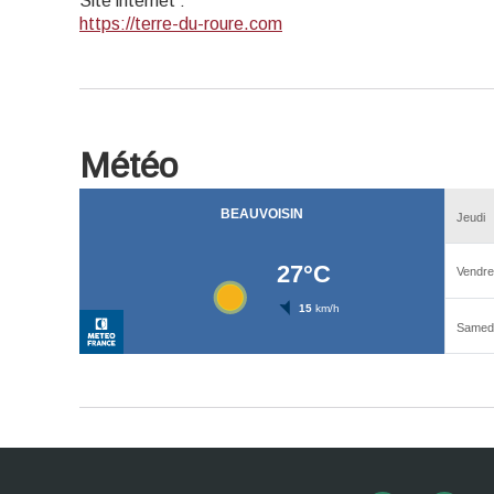
Site internet
:
https://terre-du-roure.com
Météo