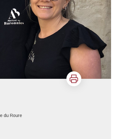
Imprimer
re du Roure