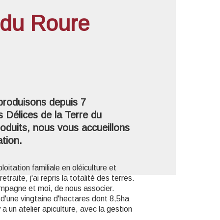
e du Roure
'image en plein écran
s produisons depuis 7
 Délices de la Terre du
oduits, nous vous accueillons
ation.
loitation familiale en oléiculture et
traite, j'ai repris la totalité des terres.
pagne et moi, de nous associer.
s d'une vingtaine d'hectares dont 8,5ha
a un atelier apiculture, avec la gestion