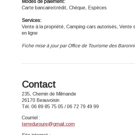
Modes de paiement:
Carte bancaire/crédit, Chèque, Espèces
Services:
Vente à la propriété, Camping-cars autorisés, Vente 
en ligne
Fiche mise à jour par Office de Tourisme des Baron
Contact
235, Chemin de Milmande
26170 Beauvoisin
Tél. 06 89 85 75 05 / 06 72 79 49 99
Courriel
:
terreduroure@gmail.com