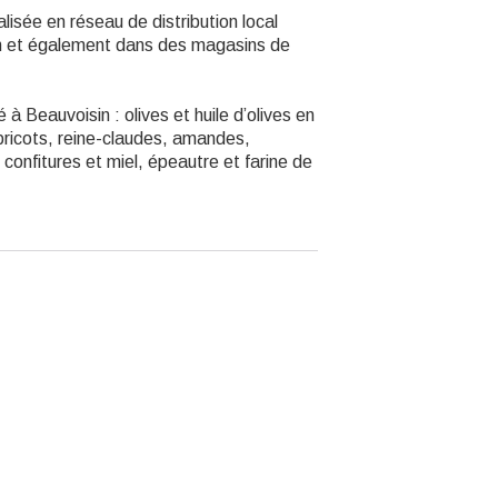
isée en réseau de distribution local
on et également dans des magasins de
à Beauvoisin : olives et huile d’olives en
bricots, reine-claudes, amandes,
, confitures et miel, épeautre et farine de