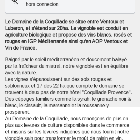
hors connexion
Voir l'image en plein écran
Le Domaine de la Coquillade se situe entre Ventoux et
Luberon, et s'étend sur 20ha. Le vignoble est conduit en
agriculture biologique et propose des vins blancs, rosés et
rouges en IGP Méditerranée ainsi qu'en AOP Ventoux et
Vin de France.
Baigné par le soleil méditerranéen et doucement balayé
par la fraîcheur du mistral, notre vignoble est en équilibre
avec la nature.
Les vignes s'épanouissent sur des sols rouges et
sablonneux et 17 des 22 ha que compte le domaine se
trouvent à deux pas de notre hôtel "Coquillade Provence".
Des cépages familiers comme la syrah, le grenache noir &
blanc, le cinsault, la marsanne et la roussanne y
prospèrent.
Au Domaine de la Coquillade, nous renonçons de plus en
plus aux levures de culture disponibles dans le commerce
et misons sur les levures indigènes que nous fournit notre
vignoble sain pour transformer le moût de raisin en vin.