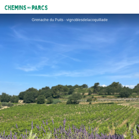
Domaine de la Coquillade
Chemins des Parcs
Grenache du Puits - vignoblesdelacoquillade