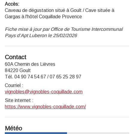
Accès:
Caveau de dégustation situé à Goult / Cave située à
Gargas à l'hôtel Coquillade Provence
Fiche mise à jour par Office de Tourisme Intercommunal
Pays d’Apt Luberon le 25/02/2026
Contact
60A Chemin des Lièvres
84220 Goult
Tél. 04 90 74 54 67 / 07 65 25 28 97
Courriel
:
vignobles@vignobles-coquillade.com
Site internet
:
https://www.vignobles-coquillade.com/
Météo