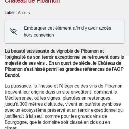
Château de Pibarnon
Label :
Autres
Voir l'image en plein écran
Embarquer cet élément afin d'y avoir accès
hors connexion
La beauté saisissante du vignoble de Pibarnon et
l'originalité de son terroir exceptionnel se retrouvent dans la
majesté de ses vins . En un quart de siècle, le Château de
Pibarnon s’est hissé parmi les grandes références de l’AOP
Bandol.
La puissance, la finesse et l'élégance des vins de Pibarnon
trouvent leur origine dans un site envoûtant, dominant la
Méditerranée, où les vignes, plantées en restanques,
jusqu'à 300 mètres d'altitude, vivent en parfaite symbiose
avec un écosystème préservé et un terroir exceptionnel qui
justifierait à lui seul, comme pour les grands vins de
Bourgogne, que le domaine soit classé en clos ou en
climat.