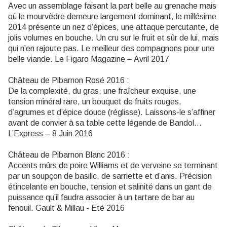
Avec un assemblage faisant la part belle au grenache mais
où le mourvèdre demeure largement dominant, le millésime
2014 présente un nez d’épices, une attaque percutante, de
jolis volumes en bouche. Un cru sur le fruit et sûr de lui, mais
qui n’en rajoute pas. Le meilleur des compagnons pour une
belle viande. Le Figaro Magazine – Avril 2017
Château de Pibarnon Rosé 2016 :
De la complexité, du gras, une fraîcheur exquise, une
tension minéral rare, un bouquet de fruits rouges,
d’agrumes et d’épice douce (réglisse). Laissons-le s’affiner
avant de convier à sa table cette légende de Bandol…
L’Express – 8 Juin 2016
Château de Pibarnon Blanc 2016 :
Accents mûrs de poire Williams et de verveine se terminant
par un soupçon de basilic, de sarriette et d’anis. Précision
étincelante en bouche, tension et salinité dans un gant de
puissance qu’il faudra associer à un tartare de bar au
fenouil. Gault & Millau - Eté 2016