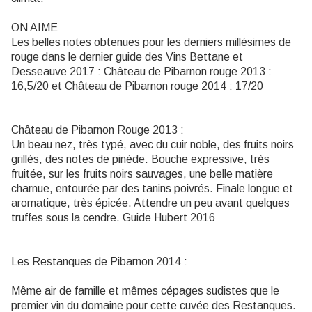
ON AIME
Les belles notes obtenues pour les derniers millésimes de
rouge dans le dernier guide des Vins Bettane et
Desseauve 2017 : Château de Pibarnon rouge 2013 :
16,5/20 et Château de Pibarnon rouge 2014 : 17/20
Château de Pibarnon Rouge 2013 :
Un beau nez, très typé, avec du cuir noble, des fruits noirs
grillés, des notes de pinède. Bouche expressive, très
fruitée, sur les fruits noirs sauvages, une belle matière
charnue, entourée par des tanins poivrés. Finale longue et
aromatique, très épicée. Attendre un peu avant quelques
truffes sous la cendre. Guide Hubert 2016
Les Restanques de Pibarnon 2014 :
Même air de famille et mêmes cépages sudistes que le
premier vin du domaine pour cette cuvée des Restanques.