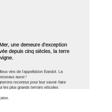
'image en plein écran
-Mer, une demeure d’exception
vée depuis cinq siècles, la terre
vigne.
leux vins de l’appellation Bandol. La
oisseaux aussi !
gnerons reconnus pour leur savoir-faire
les plus grands terroirs viticoles
çaise.