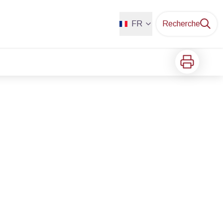
FR
Recherche
Imprimer