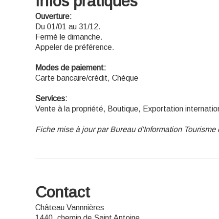
Infos pratiques
Ouverture:
Du 01/01 au 31/12.
Fermé le dimanche.
Appeler de préférence.
Modes de paiement:
Carte bancaire/crédit, Chèque
Services:
Vente à la propriété, Boutique, Exportation internatio
Fiche mise à jour par Bureau d'Information Tourisme
Contact
Château Vannnières
1440, chemin de Saint Antoine