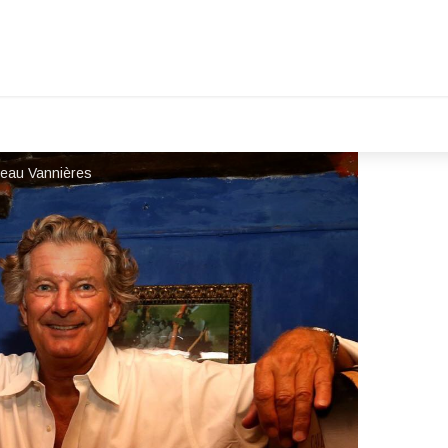
âteau Vannières