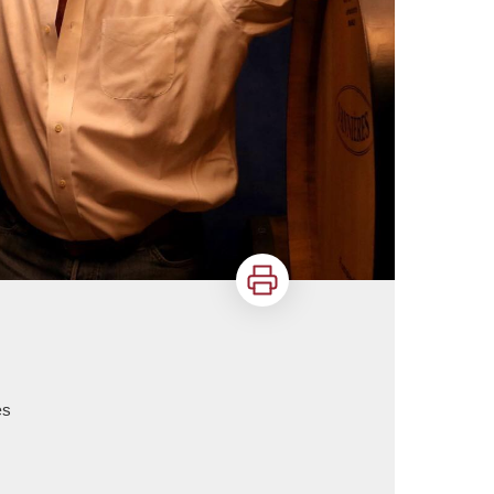
Imprimer
es