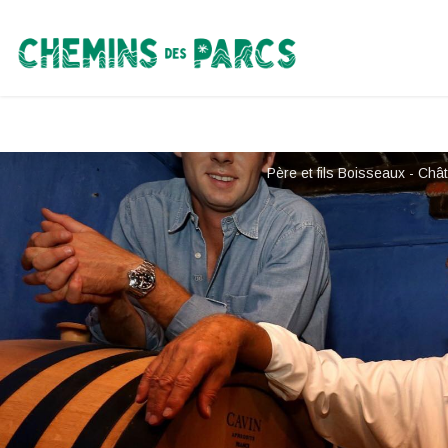
Chemins des Parcs
Père et fils Boisseaux - Ch