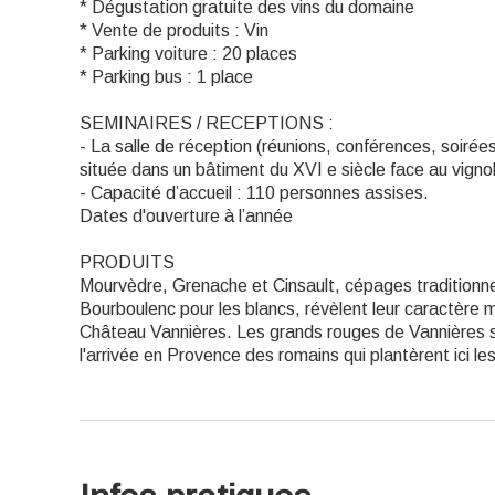
* Dégustation gratuite des vins du domaine
* Vente de produits : Vin
* Parking voiture : 20 places
* Parking bus : 1 place
SEMINAIRES / RECEPTIONS :
- La salle de réception (réunions, conférences, soirées
située dans un bâtiment du XVI e siècle face au vigno
- Capacité d’accueil : 110 personnes assises.
Dates d'ouverture à l’année
PRODUITS
Mourvèdre, Grenache et Cinsault, cépages traditionnel
Bourboulenc pour les blancs, révèlent leur caractère m
Château Vannières. Les grands rouges de Vannières s
l'arrivée en Provence des romains qui plantèrent ici l