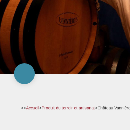
>>
Accueil
>
Produit du terroir et artisanat
>
Château Vannièr