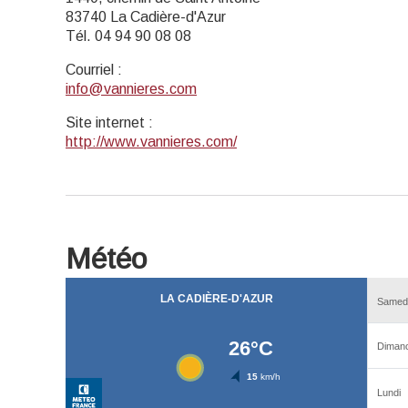
83740 La Cadière-d'Azur
Tél. 04 94 90 08 08
Courriel
:
info@vannieres.com
Site internet
:
http://www.vannieres.com/
Météo