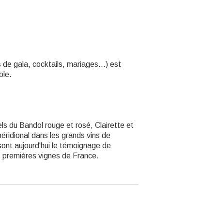
 de gala, cocktails, mariages...) est
ble.
s du Bandol rouge et rosé, Clairette et
éridional dans les grands vins de
ont aujourd'hui le témoignage de
es premières vignes de France.