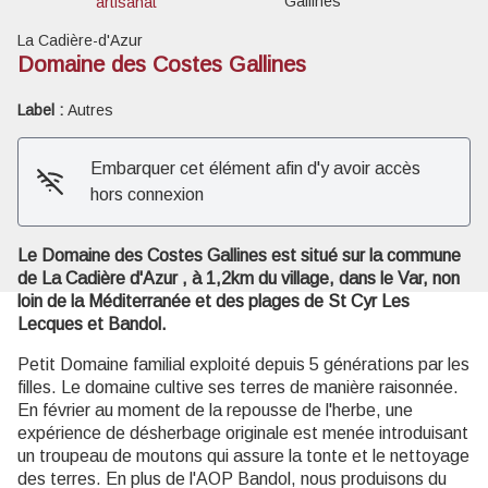
Gallines
artisanat
La Cadière-d'Azur
Domaine des Costes Gallines
Label :
Autres
Voir l'image en plein écran
Embarquer cet élément afin d'y avoir accès
hors connexion
Le Domaine des Costes Gallines est situé sur la commune
de La Cadière d'Azur , à 1,2km du village, dans le Var, non
loin de la Méditerranée et des plages de St Cyr Les
Lecques et Bandol.
Petit Domaine familial exploité depuis 5 générations par les
filles. Le domaine cultive ses terres de manière raisonnée.
En février au moment de la repousse de l'herbe, une
expérience de désherbage originale est menée introduisant
un troupeau de moutons qui assure la tonte et le nettoyage
des terres. En plus de l'AOP Bandol, nous produisons du