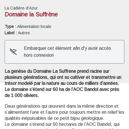
La Cadière-d'Azur
Domaine la Suffrène
Type :
Alimentation locale
Label :
Autres
Voir l'image en plein écran
Embarquer cet élément afin d'y avoir accès
hors connexion
La genèse du Domaine La Suffrene prend racine sur
plusieurs générations, qui ont su cultiver et transmettre un
trésor modelé par la nature au cours de milliers d’années.
Le domaine s’étend sur 60 ha de l’AOC Bandol avec près
de 1 000 oliviers.
Deux générations qui œuvrent dans la même direction et
s’alimentent l’une et l’autre pour toujours mettre en relief les
qualités inépuisables de ce petit bijou géologique.
Le domaine s’étend sur 60 hectares de l’AOC Bandol, qui