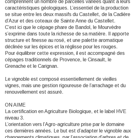
comprennent un nombre de parcelles variées quant à leurs
caractéristiques géologiques. L’essentiel de la production
se situe entre les deux massifs du Castellet, de la Cadière
d’Azur et des coteaux de Sainte Anne du Castellet.
C’est ici que le cépage phare de Bandol, le Mourvèdre
s’exprime dans toute la richesse de sa matière. Il apporte
structure et finesse au rosé, et une palette aromatique
déclinée sur les épices et la réglisse pour les rouges.
Pour équilibrer cette expression, il est accompagné des
cépages traditionnels de Provence, le Cinsault, le
Grenache et le Carignan.
Le vignoble est composé essentiellement de vieilles
vignes, mais une gestion rigoureuse de l’arrachage et du
renouvellement est assuré.
ON AIME
La certification en Agriculture Biologique, et le label HVE
niveau 3.
L’orientation vers l’Agro-agriculture prise par le domaine
ces dernières années. Le but est d’adapter le vignoble aux
changements climatiques, par l’association d’arbres et de