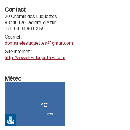
Contact
20 Chemin des Luquettes
83740 La Cadière-d'Azur
Tél. 04 94 90 02 59
Courriel
:
domainelesluquettes@gmail.com
Site internet
:
http://www.les-luquettes.com
Météo