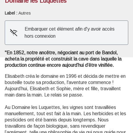
Domaine les Luquettes
Label :
Autres
Voir l'image en plein écran
Embarquer cet élément afin d'y avoir accès
hors connexion
"En 1852, notre ancêtre, négociant au port de Bandol,
acheta la propriété et construisit la cave dans laquelle la
production continue encore aujourd’hui d’être vinifiée.
Elisabeth créa le domaine en 1996 et décida de mettre en
bouteille toute sa production, l'aventure commence !
Aujourd’hui, Elisabeth et Sophie, mère et fille, travaillent
main dans la main. Le relais se passe.
Au Domaine les Luquettes, les vignes sont travaillées
manuellement, tout est fait à la main. Les herbicides et les
pesticides ont été bannis depuis longtemps. Nous
travaillons de façon biologique, sans revendiquer
l’agrément, telle une philosophie de vie qui nous guide pour