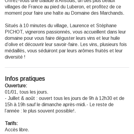
Offrez-vous une balade à Ansouis, un des plus beaux
villages de France au pied du Luberon, et profitez de ce
moment pour faire une halte au Domaine des Marchands.
Situés à 10 minutes du village, Laurence et Stéphane
PICHOT, vignerons passionnés, vous accueillent dans leur
domaine pour vous faire déguster leurs vins et leur huile
d’olive et découvrir leur savoir-faire. Les vins, plusieurs fois
médaillés, vous séduiront par leurs arômes fruités et leur
diversité !
Infos pratiques
Ouverture:
01/01, tous les jours.
- Juillet & août : ouvert tous les jours de 9h à 12h30 et de
15h à 19h sauf le dimanche après-midi.- Le reste de
l’année : le plus souvent possible!.
Tarifs:
Accès libre.