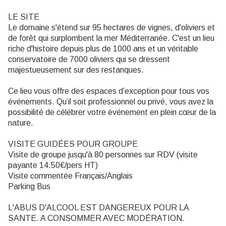
LE SITE
Le domaine s'étend sur 95 hectares de vignes, d'oliviers et
de forêt qui surplombent la mer Méditerranée. C'est un lieu
riche d'histoire depuis plus de 1000 ans et un véritable
conservatoire de 7000 oliviers qui se dressent
majestueusement sur des restanques.
Ce lieu vous offre des espaces d’exception pour tous vos
événements. Qu’il soit professionnel ou privé, vous avez la
possibilité de célébrer votre événement en plein cœur de la
nature.
VISITE GUIDÉES POUR GROUPE
Visite de groupe jusqu'à 80 personnes sur RDV (visite
payante 14.50€/pers HT)
Visite commentée Français/Anglais
Parking Bus
L'ABUS D'ALCOOL EST DANGEREUX POUR LA
SANTE. A CONSOMMER AVEC MODÉRATION.