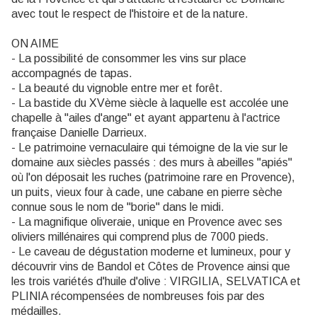
avec tout le respect de l'histoire et de la nature.
ON AIME
- La possibilité de consommer les vins sur place
accompagnés de tapas.
- La beauté du vignoble entre mer et forêt.
- La bastide du XVème siècle à laquelle est accolée une
chapelle à "ailes d'ange" et ayant appartenu à l'actrice
française Danielle Darrieux.
- Le patrimoine vernaculaire qui témoigne de la vie sur le
domaine aux siècles passés : des murs à abeilles "apiés"
où l'on déposait les ruches (patrimoine rare en Provence),
un puits, vieux four à cade, une cabane en pierre sèche
connue sous le nom de "borie" dans le midi.
- La magnifique oliveraie, unique en Provence avec ses
oliviers millénaires qui comprend plus de 7000 pieds.
- Le caveau de dégustation moderne et lumineux, pour y
découvrir vins de Bandol et Côtes de Provence ainsi que
les trois variétés d'huile d'olive : VIRGILIA, SELVATICA et
PLINIA récompensées de nombreuses fois par des
médailles.