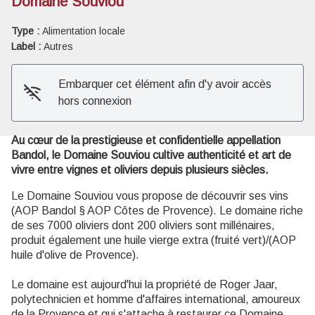
Domaine Souviou
Type :
Alimentation locale
Voir l'image en plein écran
Label :
Autres
Embarquer cet élément afin d'y avoir accès
hors connexion
Au cœur de la prestigieuse et confidentielle appellation
Bandol, le Domaine Souviou cultive authenticité et art de
vivre entre vignes et oliviers depuis plusieurs siècles.
Le Domaine Souviou vous propose de découvrir ses vins
(AOP Bandol § AOP Côtes de Provence). Le domaine riche
de ses 7000 oliviers dont 200 oliviers sont millénaires,
produit également une huile vierge extra (fruité vert)/(AOP
huile d'olive de Provence).
Le domaine est aujourd'hui la propriété de Roger Jaar,
polytechnicien et homme d'affaires international, amoureux
de la Provence et qui s'attache à restaurer ce Domaine