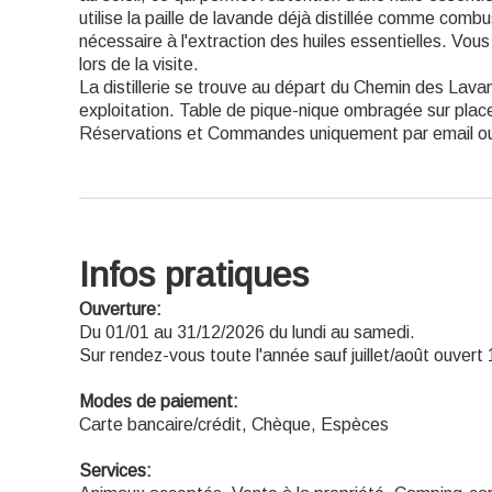
utilise la paille de lavande déjà distillée comme combu
nécessaire à l'extraction des huiles essentielles. Vous 
lors de la visite.
La distillerie se trouve au départ du Chemin des Lava
exploitation. Table de pique-nique ombragée sur plac
Réservations et Commandes uniquement par email ou
Infos pratiques
Ouverture:
Du 01/01 au 31/12/2026 du lundi au samedi.
Sur rendez-vous toute l'année sauf juillet/août ouver
Modes de paiement:
Carte bancaire/crédit, Chèque, Espèces
Services: