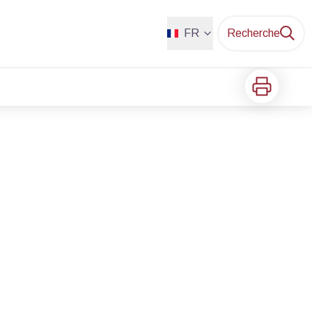
FR
Recherche
Imprimer