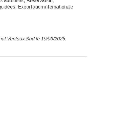
s autorisés, Réservation,
guidées, Exportation internationale
unal Ventoux Sud le 10/03/2026