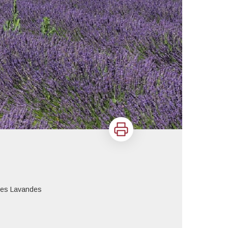
Imprimer
n des Lavandes