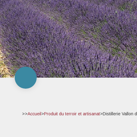
>>
Accueil
>
Produit du terroir et artisanat
>
Distillerie Vallo