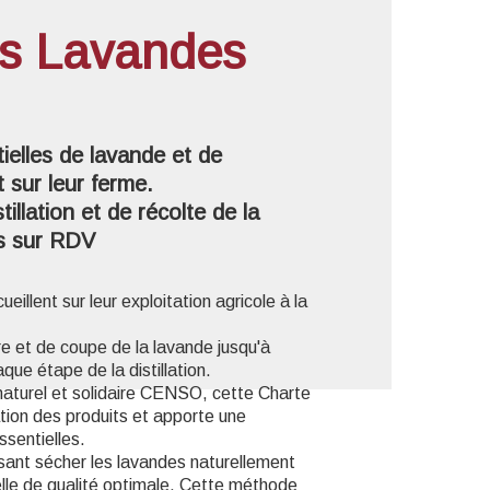
des Lavandes
'image en plein écran
tielles de lavande et de
t sur leur ferme.
tillation et de récolte de la
es sur RDV
ueillent sur leur exploitation agricole à la
ure et de coupe de la lavande jusqu'à
aque étape de la distillation.
naturel et solidaire CENSO, cette Charte
tion des produits et apporte une
ssentielles.
aissant sécher les lavandes naturellement
ielle de qualité optimale. Cette méthode