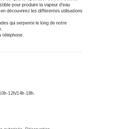
stible pour produire la vapeur d'eau
en découvrirez les différentes utilisations
ndes qui serpente le long de notre
e.
 téléphone.
t 10h-12h/14h-18h.