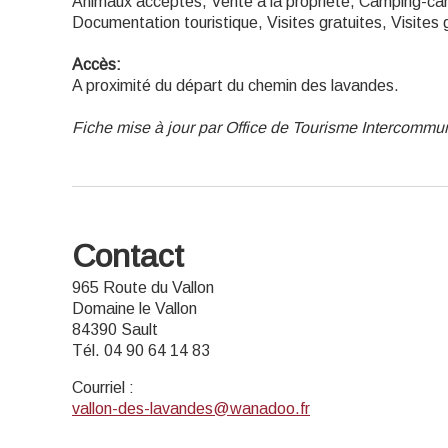
Animaux acceptés, Vente à la propriété, Camping-car
Documentation touristique, Visites gratuites, Visites 
Accès:
A proximité du départ du chemin des lavandes.
Fiche mise à jour par Office de Tourisme Intercomm
Contact
965 Route du Vallon
Domaine le Vallon
84390 Sault
Tél. 04 90 64 14 83
Courriel
:
vallon-des-lavandes@wanadoo.fr