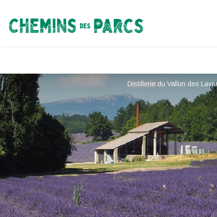
Chemins des Parcs
Distillerie du Vallon des Lava