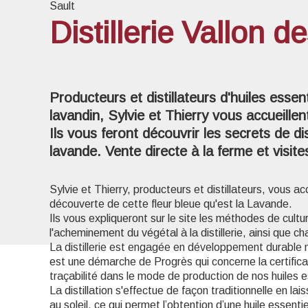
Sault
Distillerie Vallon 
Voir l
Producteurs et distillateurs d'huiles essen
lavandin, Sylvie et Thierry vous accueillen
Ils vous feront découvrir les secrets de dis
lavande. Vente directe à la ferme et visit
Sylvie et Thierry, producteurs et distillateurs, vous acc
découverte de cette fleur bleue qu'est la Lavande.
Ils vous expliqueront sur le site les méthodes de cult
l'acheminement du végétal à la distillerie, ainsi que ch
La distillerie est engagée en développement durable 
est une démarche de Progrès qui concerne la certifica
traçabilité dans le mode de production de nos huiles e
La distillation s'effectue de façon traditionnelle en l
au soleil, ce qui permet l’obtention d’une huile essent