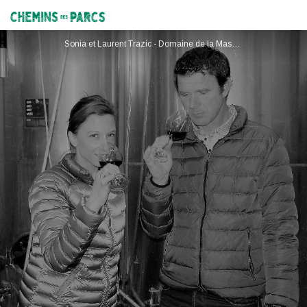
Domaine de la Massane
Chemins des Parcs
Sonia et Laurent Trazic - Domaine de la Massane