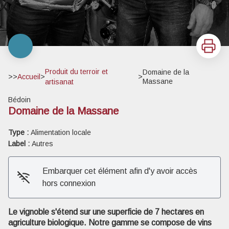
Imprimer
Produit du terroir et
Domaine de la
>>
Accueil
>
>
Massane
artisanat
Bédoin
Domaine de la Massane
Type :
Alimentation locale
Label :
Autres
Embarquer cet élément afin d'y avoir accès
Voir l'image en plein écran
hors connexion
Le vignoble s'étend sur une superficie de 7 hectares en
agriculture biologique. Notre gamme se compose de vins