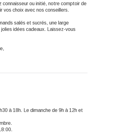
 connaisseur ou initié, notre comptoir de
ir vos choix avec nos conseillers.
mands salés et sucrés, une large
de jolies idées cadeaux. Laissez-vous
ce,
4h30 à 18h. Le dimanche de 9h à 12h et
embre.
18:00.