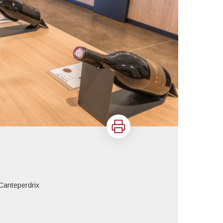
Imprimer
Canteperdrix