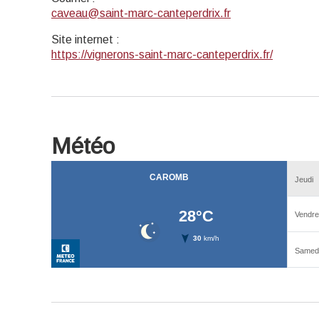
caveau@saint-marc-canteperdrix.fr
Site internet
:
https://vignerons-saint-marc-canteperdrix.fr/
Météo