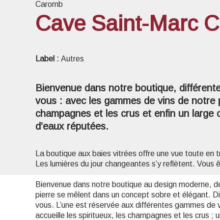
Caromb
Cave Saint-Marc C
Voir l
Label :
Autres
Bienvenue dans notre boutique, différent
vous : avec les gammes de vins de notre pr
champagnes et les crus et enfin un large c
d’eaux réputées.
La boutique aux baies vitrées offre une vue toute en 
Les lumières du jour changeantes s’y reflètent. Vous ê
Bienvenue dans notre boutique au design moderne, de st
pierre se mêlent dans un concept sobre et élégant. D
vous. L’une est réservée aux différentes gammes de v
accueille les spiritueux, les champagnes et les crus ;