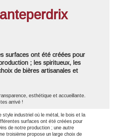
anteperdrix
'image en plein écran
es surfaces ont été créées pour
oduction ; les spiritueux, les
hoix de bières artisanales et
transparence, esthétique et accueillante.
tes arrivé !
yle industriel où le métal, le bois et la
ifférentes surfaces ont été créées pour
ins de notre production ; une autre
 une troisième propose un large choix de