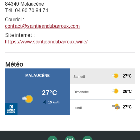
84340 Malaucène
Tél. 04 90 70 84 74
Courriel
:
contact@saintjeandubarroux.com
Site internet
:
https://www.saintjeandubarroux.wine/
Météo