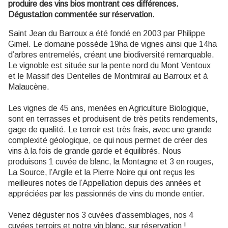
produire des vins bios montrant ces différences.
Dégustation commentée sur réservation.
Saint Jean du Barroux a été fondé en 2003 par Philippe
Gimel. Le domaine possède 19ha de vignes ainsi que 14ha
d’arbres entremelés, créant une biodiversité remarquable.
Le vignoble est située sur la pente nord du Mont Ventoux
et le Massif des Dentelles de Montmirail au Barroux et à
Malaucène.
Les vignes de 45 ans, menées en Agriculture Biologique,
sont en terrasses et produisent de très petits rendements,
gage de qualité. Le terroir est très frais, avec une grande
complexité géologique, ce qui nous permet de créer des
vins à la fois de grande garde et équilibrés. Nous
produisons 1 cuvée de blanc, la Montagne et 3 en rouges,
La Source, l’Argile et la Pierre Noire qui ont reçus les
meilleures notes de l’Appellation depuis des années et
appréciées par les passionnés de vins du monde entier.
Venez déguster nos 3 cuvées d'assemblages, nos 4
cuvées terroirs et notre vin blanc, sur réservation !