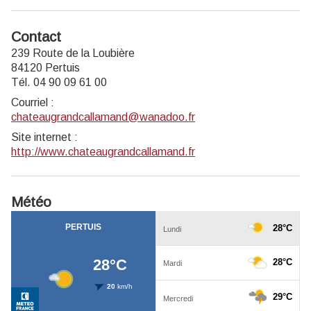
Contact
239 Route de la Loubière
84120 Pertuis
Tél. 04 90 09 61 00
Courriel
:
chateaugrandcallamand@wanadoo.fr
Site internet
:
http://www.chateaugrandcallamand.fr
Météo