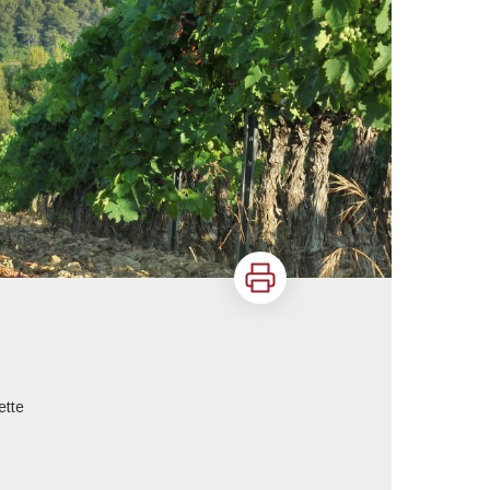
Imprimer
ette