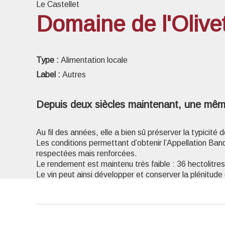
Le Castellet
Domaine de l'Olive
Voir l
Type :
Alimentation locale
Label :
Autres
Depuis deux siècles maintenant, une même f
Au fil des années, elle a bien sû préserver la typicité d
Les conditions permettant d’obtenir l’Appellation Ban
respectées mais renforcées.
Le rendement est maintenu très faible : 36 hectolitres 
Le vin peut ainsi développer et conserver la plénitude