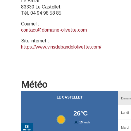
Le Brûlat
83330 Le Castellet
Tél. 04 94 98 58 85
Courriel
:
contact@domaine-olivette.com
Site internet
:
https://www.vinsdebandololivette.com/
Météo