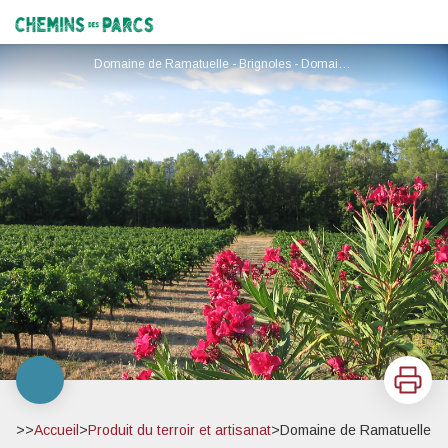
Domaine de Ramatuelle
Chemins des Parcs
Domaine de Ramatuelle - Brignoles - Domaine de Ramatuelle - Brignoles
Imprimer
>>
Accueil
>
Produit du terroir et artisanat
>
Domaine de Ramatuelle