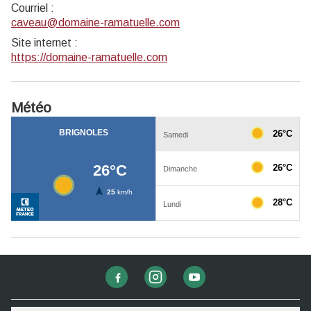
Courriel
:
caveau@domaine-ramatuelle.com
Site internet
:
https://domaine-ramatuelle.com
Météo