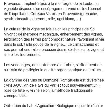
Provence.. Implanté face à la montagne de la Loube, le
vignoble dispose d'un encépagement varié et traditionnel
de l'appellation Coteaux Varois en Provence (grenache,
syrah, cinsault, cabernet, rolle, ugni blanc, ...).
La culture de la vigne se fait selon les principes de Sol
Vivant : désherbage mécanique, enherbement des vignes,
fertilisation des terres par compost naturel favorisant la vie
dans le sol, taille douce de la vigne... Le climat chaud et
sec permet une faible pression des maladies sur la vigne et
limite les traitements.
Les vendanges, de septembre à octobre, s'effectuent de
nuit afin de privilégier la qualité organoleptique des raisins..
La gamme des vins du Domaine Ramatuelle est diversifiée
: vins AOC, vin de Pays du Var, et tout nouvellement un «
rosé de fête », vinifié selon la méthode traditionnelle
champenoise.
Obtention du Label Agriculture Biologique depuis le récolte