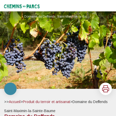
Domaine du Deffends
Chemins des Parcs
Domaine du Deffends_Saint-Maximin-la-Sainte-Baume - Domaine du Deffends_Saint-Maximin-la-Sainte-Baume
Imprimer
>>
Accueil
>
Produit du terroir et artisanat
>
Domaine du Deffends
Saint-Maximin-la-Sainte-Baume