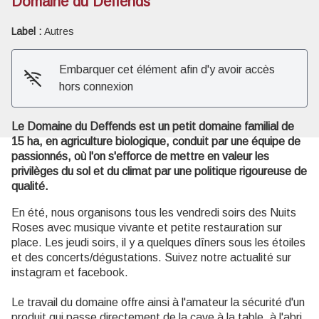
Domaine du Deffends
Label :
Autres
Voir l'image en plein écran
Embarquer cet élément afin d'y avoir accès
hors connexion
Le Domaine du Deffends est un petit domaine familial de
15 ha, en agriculture biologique, conduit par une équipe de
passionnés, où l'on s'efforce de mettre en valeur les
privilèges du sol et du climat par une politique rigoureuse de
qualité.
En été, nous organisons tous les vendredi soirs des Nuits
Roses avec musique vivante et petite restauration sur
place. Les jeudi soirs, il y a quelques dîners sous les étoiles
et des concerts/dégustations. Suivez notre actualité sur
instagram et facebook.
Le travail du domaine offre ainsi à l'amateur la sécurité d'un
produit qui passe directement de la cave à la table, à l'abri