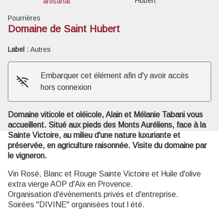
Hubert
artisanat
Pourrières
Domaine de Saint Hubert
Label :
Autres
Voir l'image en plein écran
Embarquer cet élément afin d'y avoir accès
hors connexion
Domaine viticole et oléicole, Alain et Mélanie Tabani vous
accueillent. Situé aux pieds des Monts Auréliens, face à la
Sainte Victoire, au milieu d'une nature luxuriante et
préservée, en agriculture raisonnée. Visite du domaine par
le vigneron.
Vin Rosé, Blanc et Rouge Sainte Victoire et Huile d'olive
extra vierge AOP d'Aix en Provence.
Organisation d'évènements privés et d'entreprise.
Soirées "DIVINE" organisées tout l été.