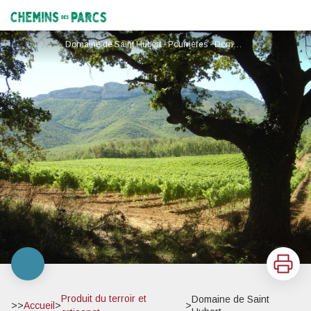
Domaine de Saint Hubert
Chemins des Parcs
Domaine de Saint Hubert - Pourrières - Domaine de Saint Hubert - Pourrières
Imprimer
Produit du terroir et
Domaine de Saint
>>
Accueil
>
>