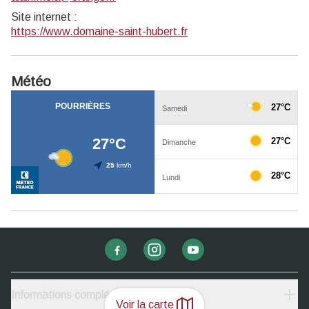
Site internet
:
https://www.domaine-saint-hubert.fr
Météo
Informations complémentaires
Voir la carte