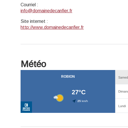
Courriel
:
info@domainedecanfier.fr
Site internet
:
http://www.domainedecanfier.fr
Météo