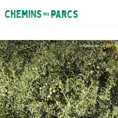
Chemins des Parcs
Domaine de Canfier - C