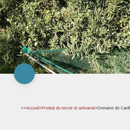
>>
Accueil
>
Produit du terroir et artisanat
>
Domaine de Canfie