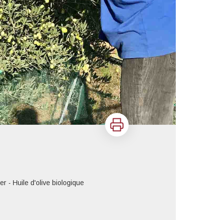
Imprimer
r - Huile d'olive biologique