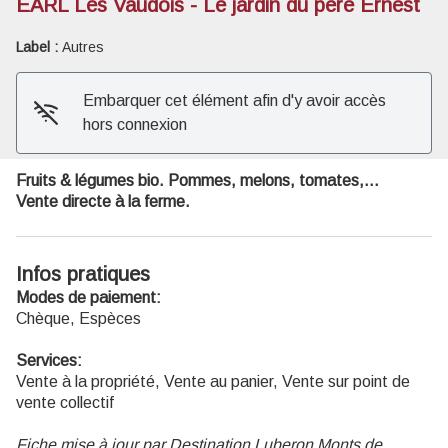
EARL Les Vaudois - Le jardin du père Ernest
Voir l'image en plein écran
Label :
Autres
Embarquer cet élément afin d'y avoir accès
hors connexion
Fruits & légumes bio. Pommes, melons, tomates,...
Vente directe à la ferme.
Infos pratiques
Modes de paiement:
Chèque, Espèces
Services:
Vente à la propriété, Vente au panier, Vente sur point de
vente collectif
Fiche mise à jour par Destination Luberon Monts de