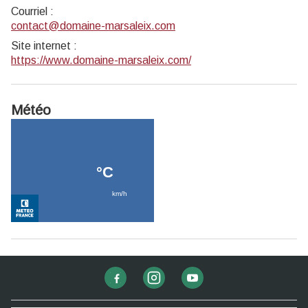
Courriel
:
contact@domaine-marsaleix.com
Site internet
:
https://www.domaine-marsaleix.com/
Météo