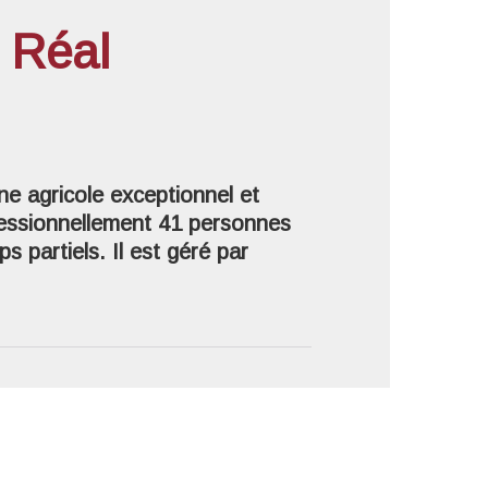
 Réal
'image en plein écran
e agricole exceptionnel et
essionnellement 41 personnes
 partiels. Il est géré par