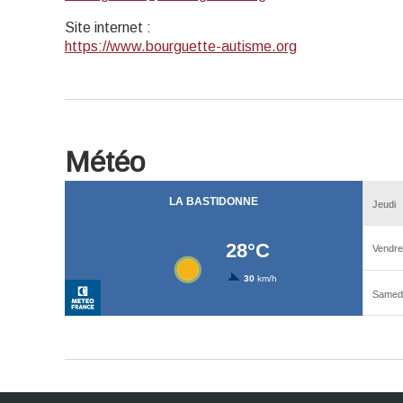
Site internet
:
https://www.bourguette-autisme.org
Météo