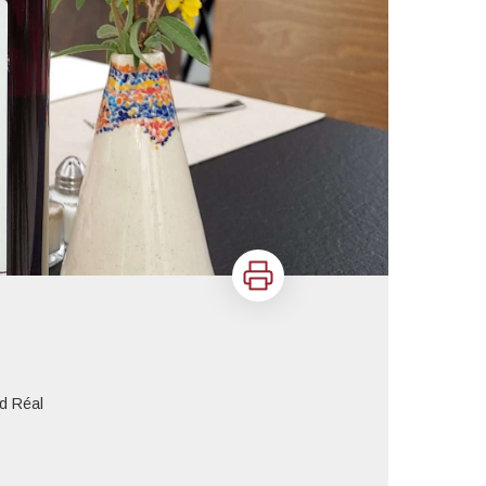
Imprimer
d Réal