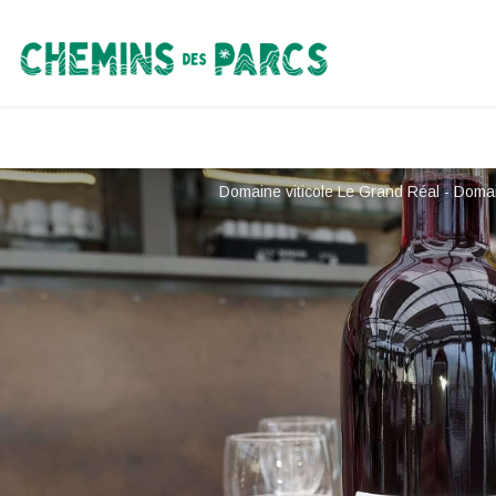
Chemins des Parcs
Domaine viticole Le Grand Réal - Domai