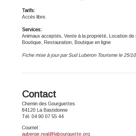
Tarifs:
Accès libre.
Services:
Animaux acceptés, Vente à la propriété, Location de s
Boutique, Restauration, Boutique en ligne
Fiche mise à jour par Sud Luberon Tourisme le 25/1
Contact
Chemin des Gourguettes
84120 La Bastidonne
Tél. 04 90 07 55 44
Courriel
:
auberge.real@labourguette.org