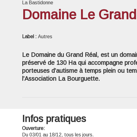
La Bastidonne
Domaine Le Grand
Voir l
Label :
Autres
Le Domaine du Grand Réal, est un domain
préservé de 130 Ha qui accompagne prof
porteuses d’autisme à temps plein ou temps
l’Association La Bourguette.
Infos pratiques
Ouverture:
Du 03/01 au 18/12, tous les jours.