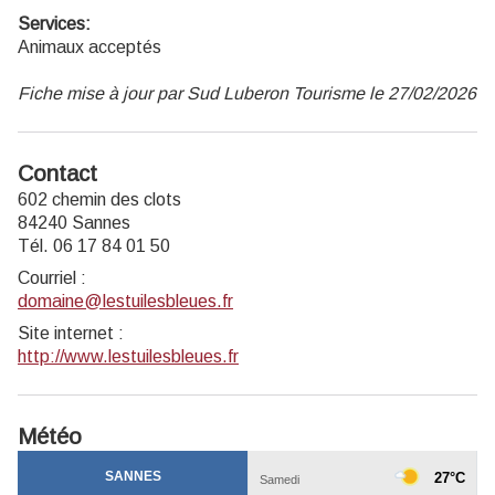
Services:
Animaux acceptés
Fiche mise à jour par Sud Luberon Tourisme le 27/02/2026
Contact
602 chemin des clots
84240 Sannes
Tél. 06 17 84 01 50
Courriel
:
domaine@lestuilesbleues.fr
Site internet
:
http://www.lestuilesbleues.fr
Météo