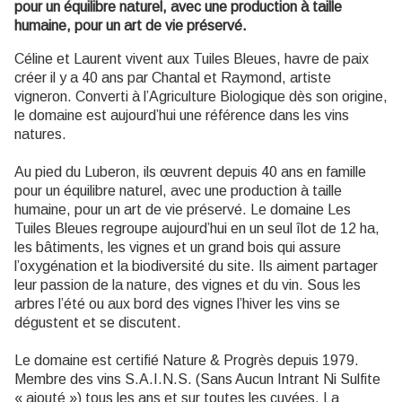
pour un équilibre naturel, avec une production à taille
humaine, pour un art de vie préservé.
Céline et Laurent vivent aux Tuiles Bleues, havre de paix
créer il y a 40 ans par Chantal et Raymond, artiste
vigneron. Converti à l’Agriculture Biologique dès son origine,
le domaine est aujourd’hui une référence dans les vins
natures.
Au pied du Luberon, ils œuvrent depuis 40 ans en famille
pour un équilibre naturel, avec une production à taille
humaine, pour un art de vie préservé. Le domaine Les
Tuiles Bleues regroupe aujourd’hui en un seul îlot de 12 ha,
les bâtiments, les vignes et un grand bois qui assure
l’oxygénation et la biodiversité du site. Ils aiment partager
leur passion de la nature, des vignes et du vin. Sous les
arbres l’été ou aux bord des vignes l’hiver les vins se
dégustent et se discutent.
Le domaine est certifié Nature & Progrès depuis 1979.
Membre des vins S.A.I.N.S. (Sans Aucun Intrant Ni Sulfite
« ajouté ») tous les ans et sur toutes les cuvées. La