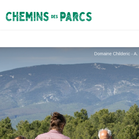
Chemins des Parcs
Domaine Childeric - A. 