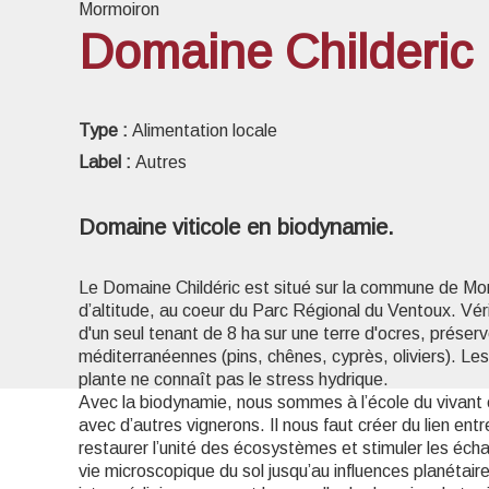
Mormoiron
Domaine Childeric
Voir l
Type :
Alimentation locale
Label :
Autres
Domaine viticole en biodynamie.
Le Domaine Childéric est situé sur la commune de M
d’altitude, au coeur du Parc Régional du Ventoux. Vér
d'un seul tenant de 8 ha sur une terre d'ocres, préser
méditerranéennes (pins, chênes, cyprès, oliviers). Les
plante ne connaît pas le stress hydrique.
Avec la biodynamie, nous sommes à l’école du vivant
avec d’autres vignerons. Il nous faut créer du lien entr
restaurer l’unité des écosystèmes et stimuler les écha
vie microscopique du sol jusqu’au influences planétair