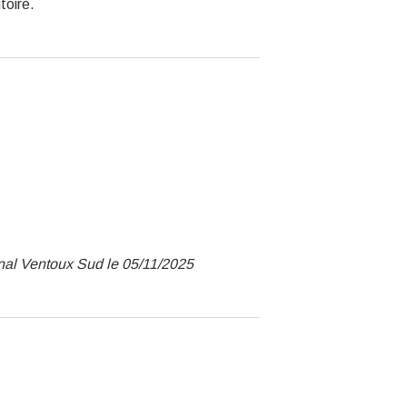
toire.
nal Ventoux Sud le 05/11/2025