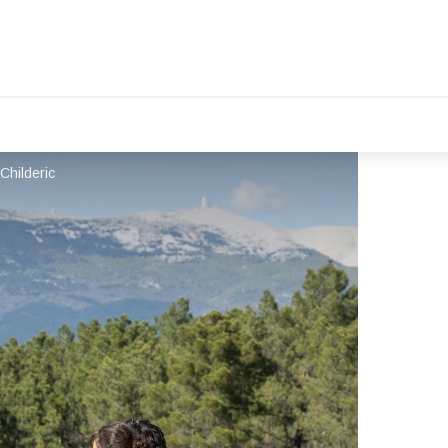
Childeric