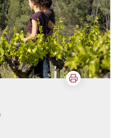
Imprimer
c