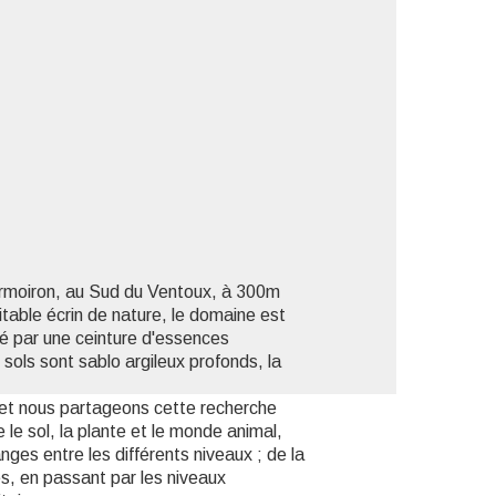
'image en plein écran
ormoiron, au Sud du Ventoux, à 300m
itable écrin de nature, le domaine est
vé par une ceinture d'essences
 sols sont sablo argileux profonds, la
 et nous partageons cette recherche
e le sol, la plante et le monde animal,
nges entre les différents niveaux ; de la
es, en passant par les niveaux