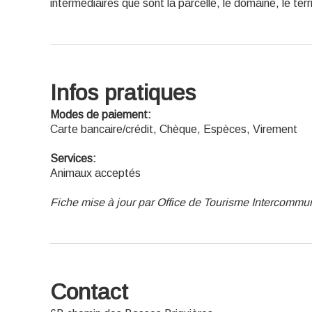
intermédiaires que sont la parcelle, le domaine, le terri
Infos pratiques
Modes de paiement:
Carte bancaire/crédit, Chèque, Espèces, Virement
Services:
Animaux acceptés
Fiche mise à jour par Office de Tourisme Intercommu
Contact