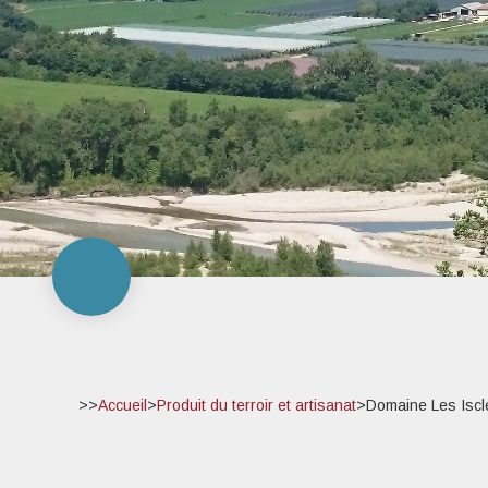
>>
Accueil
>
Produit du terroir et artisanat
>
Domaine Les Iscl