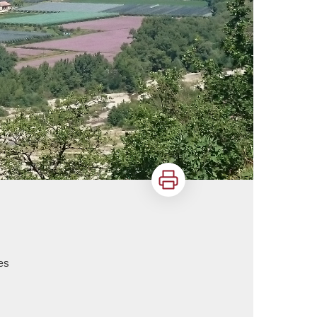
Imprimer
es