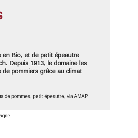
s
'image en plein écran
en Bio, et de petit épeautre
ch. Depuis 1913, le domaine les
rs de pommiers grâce au climat
 jus de pommes, petit épeautre, via AMAP
ragne.