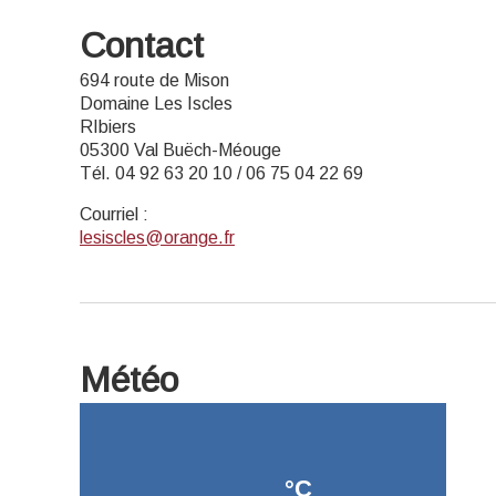
Contact
694 route de Mison
Domaine Les Iscles
RIbiers
05300 Val Buëch-Méouge
Tél. 04 92 63 20 10 / 06 75 04 22 69
Courriel
:
lesiscles@orange.fr
Météo