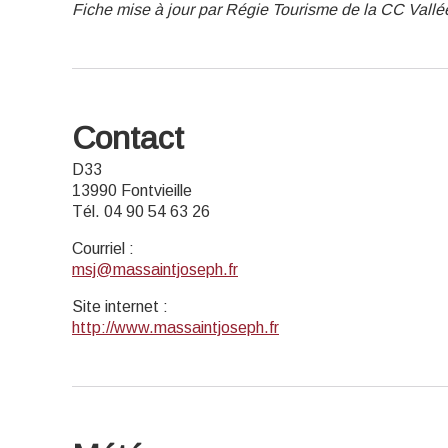
Fiche mise à jour par Régie Tourisme de la CC Vallé
Contact
D33
13990 Fontvieille
Tél. 04 90 54 63 26
Courriel
:
msj@massaintjoseph.fr
Site internet
:
http://www.massaintjoseph.fr