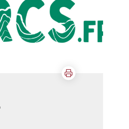
Imprimer
h