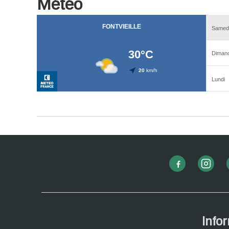
Météo
Info