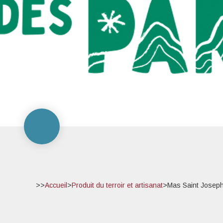
>>
Accueil
>
Produit du terroir et artisanat
>
Mas Saint Josep