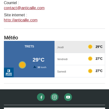
Courriel
:
contact@anticaille.com
Site internet
:
http://anticaille.com
Météo