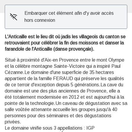
Embarquer cet élément afin d'y avoir accès
hors connexion
L'Anticaille est le lieu dit où jadis les villageois du canton se
retrouvaient pour célébrer la fin des moissons et danser la
farandole de l'Anticaille (danse provençale).
Situé à proximité d'Aix-en Provence entre le mont Olympe
et la célèbre montagne Sainte-Victoire qui a inspiré Paul
Cézanne.Le domaine d'une superficie de 35 hectares
appartient de la famille FERAUD qui préserve les qualités
de ce terroir d'exception depuis 5 générations.La cave du
domaine est une des plus anciennes de Provence, elle a
été totalement modernisée en 2012 et est aujourd'hui à la
pointe de la technologie.Un caveau de dégustation avec sa
salle voûtée attenante accueille les groupes jusqu'à 40
personnes pour des séminaires et des dégustations
privées.
Le domaine vinifie sous 3 appellations : IGP