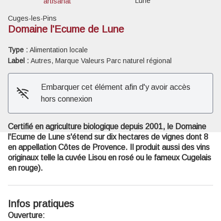
Lune
artisanat
Cuges-les-Pins
Domaine l'Ecume de Lune
Type :
Alimentation locale
Voir l'image en plein écran
Label :
Autres, Marque Valeurs Parc naturel régional
Embarquer cet élément afin d'y avoir accès
hors connexion
Certifié en agriculture biologique depuis 2001, le Domaine
l'Ecume de Lune s'étend sur dix hectares de vignes dont 8
en appellation Côtes de Provence. Il produit aussi des vins
originaux telle la cuvée Lisou en rosé ou le fameux Cugelais
en rouge).
Infos pratiques
Ouverture: