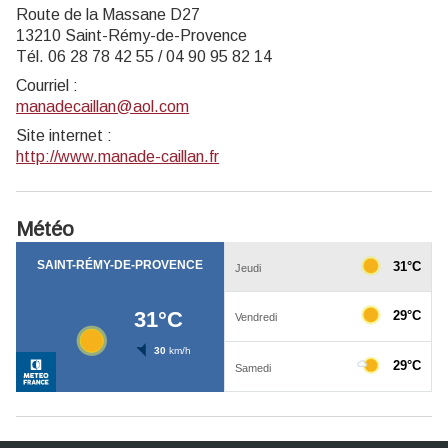
Route de la Massane D27
13210 Saint-Rémy-de-Provence
Tél. 06 28 78 42 55 / 04 90 95 82 14
Courriel
:
manadecaillan@aol.com
Site internet
:
http://www.manade-caillan.fr
Météo