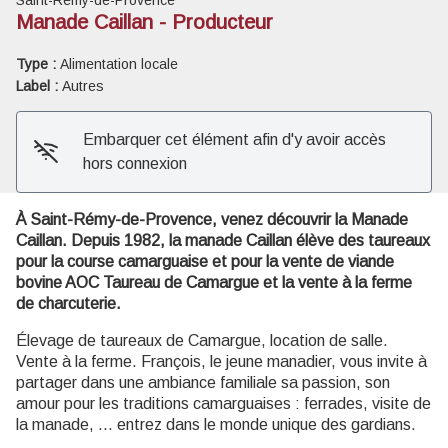
Manade Caillan - Producteur
Voir l'image en plein écran
Type :
Alimentation locale
Label :
Autres
Embarquer cet élément afin d'y avoir accès
hors connexion
À Saint-Rémy-de-Provence, venez découvrir la Manade
Caillan. Depuis 1982, la manade Caillan élève des taureaux
pour la course camarguaise et pour la vente de viande
bovine AOC Taureau de Camargue et la vente à la ferme
de charcuterie.
Élevage de taureaux de Camargue, location de salle.
Vente à la ferme. François, le jeune manadier, vous invite à
partager dans une ambiance familiale sa passion, son
amour pour les traditions camarguaises : ferrades, visite de
la manade, ... entrez dans le monde unique des gardians.