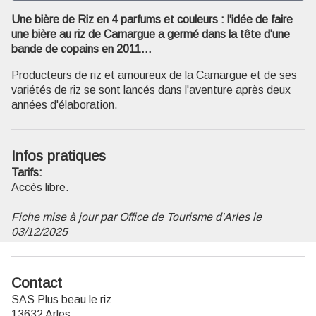
Une bière de Riz en 4 parfums et couleurs : l'idée de faire
une bière au riz de Camargue a germé dans la tête d'une
Voir l'image en plein écran
bande de copains en 2011...
Producteurs de riz et amoureux de la Camargue et de ses
variétés de riz se sont lancés dans l'aventure après deux
années d'élaboration.
Infos pratiques
Tarifs:
Accès libre.
Fiche mise à jour par Office de Tourisme d'Arles le
03/12/2025
Contact
SAS Plus beau le riz
13632 Arles