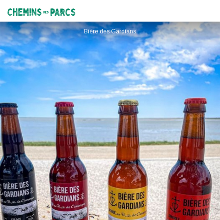
Bière des Gardians
Chemins des Parcs
Bière des Gardians