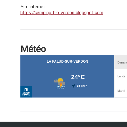
Site internet
:
https://camping-bio-verdon.blogspot.com
Météo