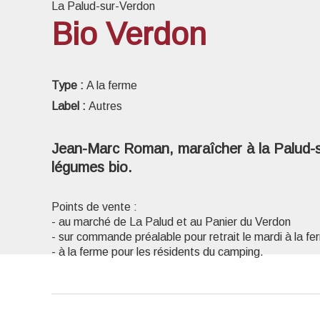
La Palud-sur-Verdon
Bio Verdon
Voir l
Type :
A la ferme
Label :
Autres
Jean-Marc Roman, maraîcher à la Palud-
légumes bio.
Points de vente :
- au marché de La Palud et au Panier du Verdon
- sur commande préalable pour retrait le mardi à la f
- à la ferme pour les résidents du camping.