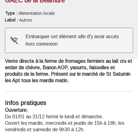
GAEC de la Bellimure
Type :
Alimentation locale
Voir l'image en plein écran
Label :
Autres
Embarquer cet élément afin d'y avoir accès
hors connexion
Vente directe à la ferme de fromages fermiers au lait cru et
entier de chèvre, Banon AOP, yaourts, faisselles et
produits de la ferme. Présent sur le marché de St Saturnin
les Apt tous les mardis matin.
Infos pratiques
Ouverture:
Du 01/01 au 31/12 fermé le lundi et dimanche.
Ouvert les mardis, mercredis et jeudis de 15h à 18h; les
vendredis et samedis de 9h30 à 12h.