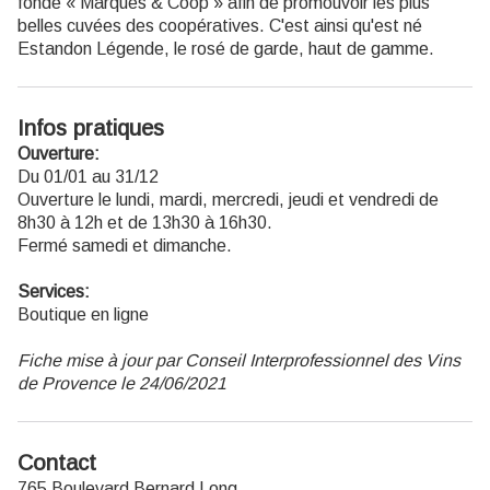
fondé « Marques & Coop » afin de promouvoir les plus
belles cuvées des coopératives. C'est ainsi qu'est né
Estandon Légende, le rosé de garde, haut de gamme.
Infos pratiques
Ouverture:
Du 01/01 au 31/12
Ouverture le lundi, mardi, mercredi, jeudi et vendredi de
8h30 à 12h et de 13h30 à 16h30.
Fermé samedi et dimanche.
Services:
Boutique en ligne
Fiche mise à jour par Conseil Interprofessionnel des Vins
de Provence le 24/06/2021
Contact
765 Boulevard Bernard Long