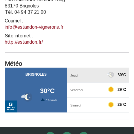
83170 Brignoles
Tél. 04 94 37 21 00
Courriel
:
info@estandon-vignerons.fr
Site internet
:
http://estandon.fr/
Météo