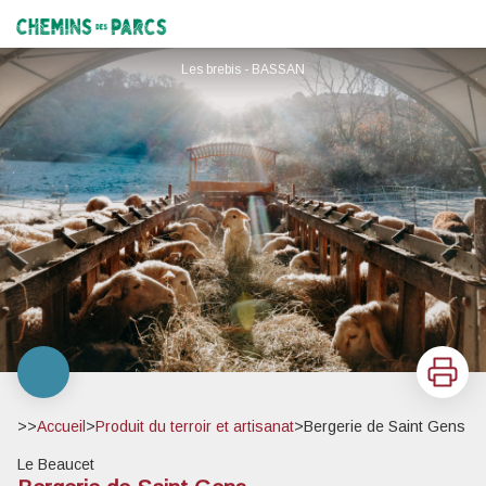
Bergerie de Saint Gens
Chemins des Parcs
Les brebis - BASSAN
Imprimer
>>
Accueil
>
Produit du terroir et artisanat
>
Bergerie de Saint Gens
Le Beaucet