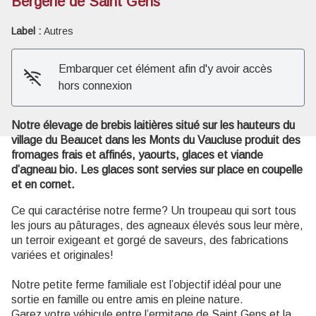
Bergerie de Saint Gens
Label :
Autres
Voir l'image en plein écran
Embarquer cet élément afin d'y avoir accès
hors connexion
Notre élevage de brebis laitières situé sur les hauteurs du
village du Beaucet dans les Monts du Vaucluse produit des
fromages frais et affinés, yaourts, glaces et viande
d’agneau bio. Les glaces sont servies sur place en coupelle
et en cornet.
Ce qui caractérise notre ferme? Un troupeau qui sort tous
les jours au pâturages, des agneaux élevés sous leur mère,
un terroir exigeant et gorgé de saveurs, des fabrications
variées et originales!
Notre petite ferme familiale est l’objectif idéal pour une
sortie en famille ou entre amis en pleine nature.
Garez votre véhicule entre l’ermitage de Saint Gens et la