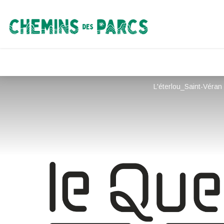
Chemins des Parcs
L'éterlou_Saint-Véra