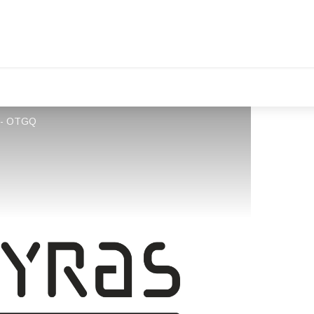
n - OTGQ