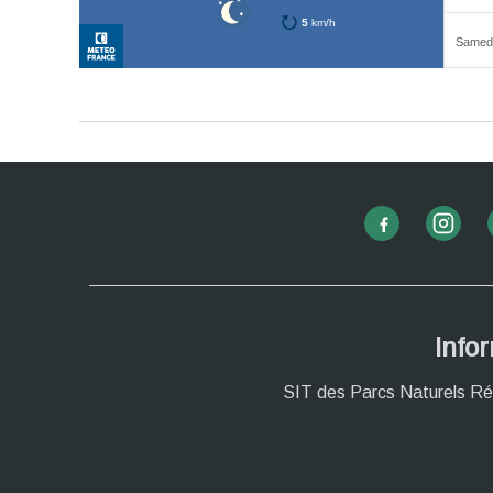
Info
SIT des Parcs Naturels Ré