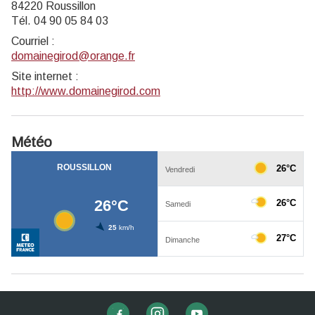
84220 Roussillon
Tél. 04 90 05 84 03
Courriel
:
domainegirod@orange.fr
Site internet
:
http://www.domainegirod.com
Météo