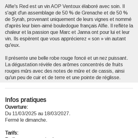
Alfie's Red est un vin AOP Ventoux élaboré avec soin. Il
s'agit d'un assemblage de 50 % de Grenache et de 50 %
de Syrah, provenant uniquement de leurs vignes et nommé
d'après leur bien-aimé bouledogue français Alfie. Il reflète la
chaleur et la passion que Marc et Janna ont pour lui et leur
vin. Ils espèrent que vous apprécierez « son » vin autant
qu'eux.
Il présente une belle robe rouge foncé et un nez puissant.
La dégustation révèle des arômes concentrés de fruits
rouges mûrs avec des notes de mûre et de cassis, ainsi
qu'un peu de cuir et de terre et une pointe de réglisse.
Infos pratiques
Ouverture:
Du 11/03/2025 au 18/03/2027.
Fermé le dimanche.
Tarifs: