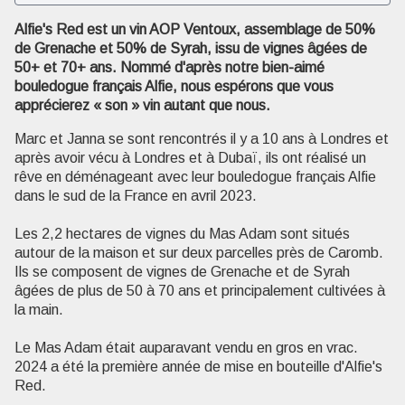
Alfie's Red est un vin AOP Ventoux, assemblage de 50%
de Grenache et 50% de Syrah, issu de vignes âgées de
50+ et 70+ ans. Nommé d'après notre bien-aimé
bouledogue français Alfie, nous espérons que vous
apprécierez « son » vin autant que nous.
Marc et Janna se sont rencontrés il y a 10 ans à Londres et
après avoir vécu à Londres et à Dubaï, ils ont réalisé un
rêve en déménageant avec leur bouledogue français Alfie
dans le sud de la France en avril 2023.
Voir l'image en plein écran
Les 2,2 hectares de vignes du Mas Adam sont situés
autour de la maison et sur deux parcelles près de Caromb.
Ils se composent de vignes de Grenache et de Syrah
âgées de plus de 50 à 70 ans et principalement cultivées à
la main.
Le Mas Adam était auparavant vendu en gros en vrac.
2024 a été la première année de mise en bouteille d'Alfie's
Red.