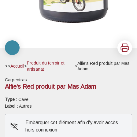
Imprimer
Produit du terroir et
Alfie's Red produit par Mas
>>
Accueil
>
>
Adam
artisanat
Carpentras
Alfie's Red produit par Mas Adam
Type :
Cave
Label :
Autres
Embarquer cet élément afin d'y avoir accès
hors connexion