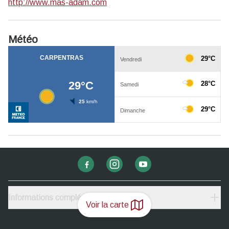
http://www.mas-adam.com
Météo
Informations complémentaires
Voir la carte