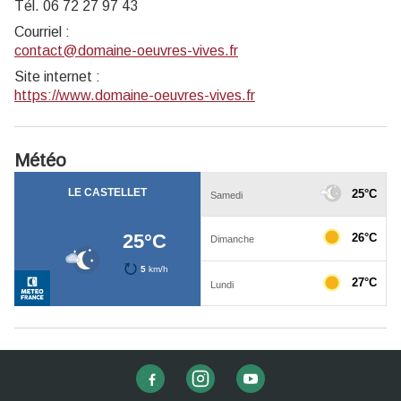
Tél. 06 72 27 97 43
Courriel
:
contact@domaine-oeuvres-vives.fr
Site internet
:
https://www.domaine-oeuvres-vives.fr
Météo