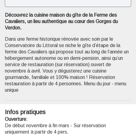
Découvrez la cuisine maison du gîte de la Ferme des
Voir l'image en plein écran
Cavaliers, un lieu authentique au cœur des Gorges du
Verdon.
Dans une ferme historique rénovée avec soin par le
Conservatoire du Littoral se niche le gîte d’étape de la
ferme des Cavaliers qui propose tout au long de l’année un
hébergement autonome ou en demi-pension, ainsi qu’un
service de restauration (sur réservation) ouvert de
novembre à avril. Vous y dégusterez une cuisine
gourmande, familiale et 100% maison ! Réservation
restauration à partir de 4 personnes. Menu du jour - menu
unique
Infos pratiques
Ouverture:
De début novembre à fin mars - Sur réservation
uniquement à partir de 4 pers.