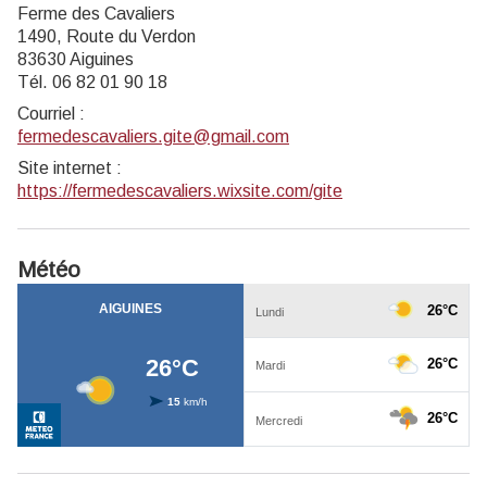
Ferme des Cavaliers
1490, Route du Verdon
83630 Aiguines
Tél. 06 82 01 90 18
Courriel
:
fermedescavaliers.gite@gmail.com
Site internet
:
https://fermedescavaliers.wixsite.com/gite
Météo