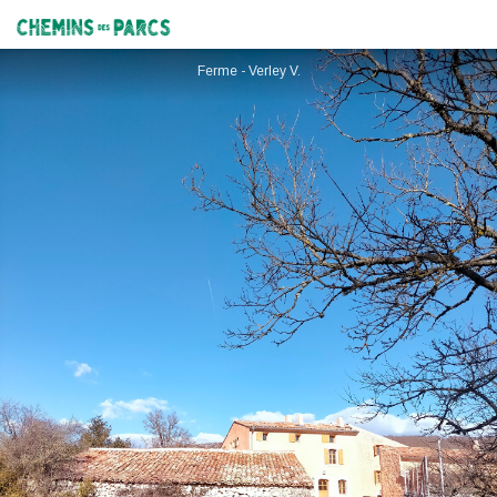
Ferme des Cavaliers
Chemins des Parcs
Ferme - Verley V.