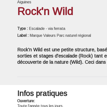
Aiguines
Rock'n Wild
Voir l
Type :
Escalade - via ferrata
Label :
Marque Valeurs Parc naturel régional
Rock'n Wild est une petite structure, basé
sorties et stages d'escalade (Rock) tant en
découverte de la nature (Wild). Ceci dans 
Infos pratiques
Ouverture:
Toute l'année tous les jours.