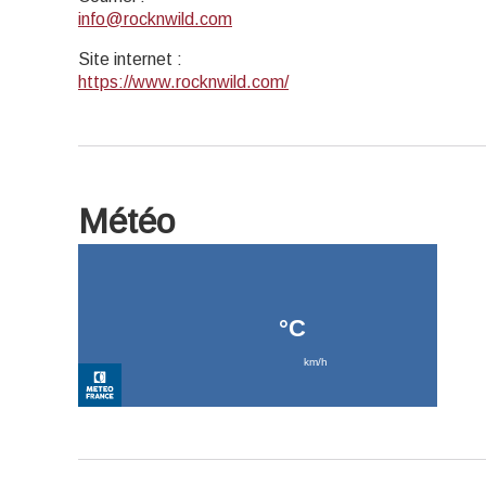
info@rocknwild.com
Site internet
:
https://www.rocknwild.com/
Météo