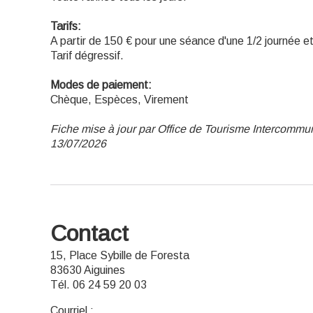
Tarifs:
A partir de 150 € pour une séance d'une 1/2 journée e
Tarif dégressif.
Modes de paiement:
Chèque, Espèces, Virement
Fiche mise à jour par Office de Tourisme Intercommu
13/07/2026
Contact
15, Place Sybille de Foresta
83630 Aiguines
Tél. 06 24 59 20 03
Courriel
: