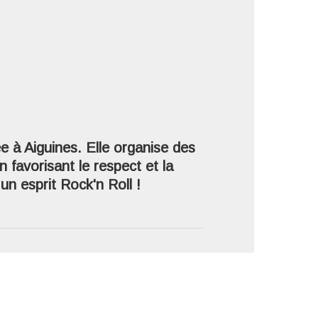
'image en plein écran
e à Aiguines. Elle organise des
 favorisant le respect et la
un esprit Rock'n Roll !