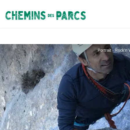
Chemins des Parcs
Portrait - Rock'n 