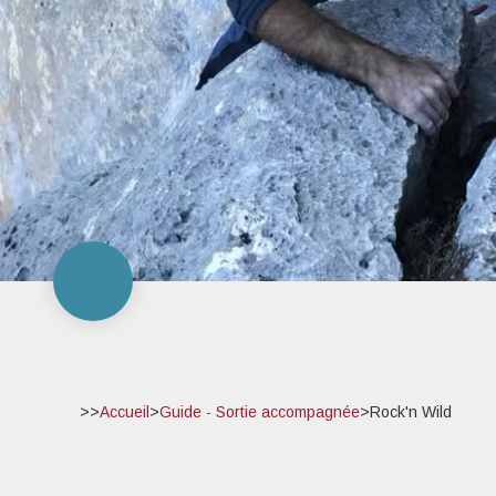
>>
Accueil
>
Guide - Sortie accompagnée
>
Rock'n Wild