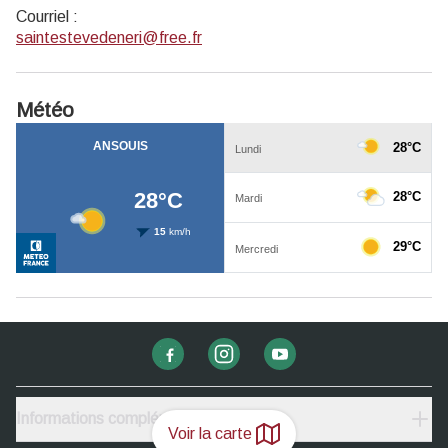
Courriel
:
saintestevedeneri@free.fr
Météo
Informations complémentaires
Voir la carte