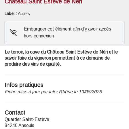
Château Saint Estève de Néri
Voir l'image en plein écran
Label :
Autres
Embarquer cet élément afin d'y avoir accès
hors connexion
Le terroir, la cave du Château Saint Estève de Néri et le
savoir faire du vigneron permettent à ce domaine de
produire des vins de qualité.
Infos pratiques
Fiche mise à jour par Inter Rhône le 19/08/2025
Contact
Quartier Saint-Estève
84240 Ansouis