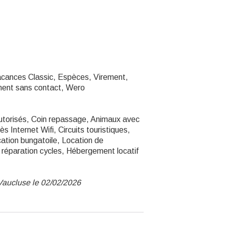
cances Classic, Espèces, Virement,
ment sans contact, Wero
utorisés, Coin repassage, Animaux avec
 Internet Wifi, Circuits touristiques,
cation bungatoile, Location de
de réparation cycles, Hébergement locatif
Vaucluse le 02/02/2026