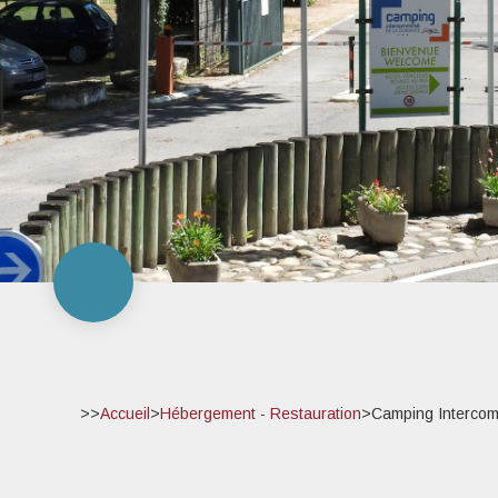
>>
Accueil
>
Hébergement - Restauration
>
Camping Intercom