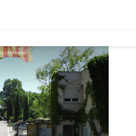
ng La Durance