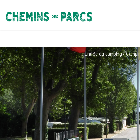
Chemins des Parcs
Entrée du camping - Campi