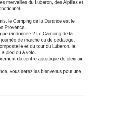
s merveilles du Luberon, des Alpilles et
nctionnel.
mis, le Camping de la Durance est le
 en Provence.
ongue randonnée ? Le Camping de la
e journée de marche ou de pédalage.
Compostelle et du tour du Luberon, le
à pied ou à vélo.
brement du centre aquatique de plein air
ance, vous serez les bienvenus pour une