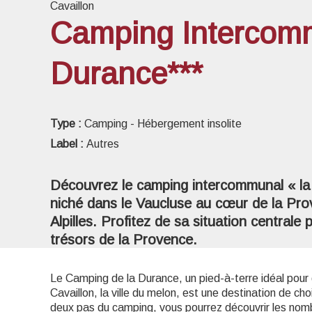
Cavaillon
Camping Intercomm
Durance***
Voir l
Type :
Camping - Hébergement insolite
Label :
Autres
Découvrez le camping intercommunal « la D
niché dans le Vaucluse au cœur de la Prov
Alpilles. Profitez de sa situation centrale 
trésors de la Provence.
Le Camping de la Durance, un pied-à-terre idéal pour 
Cavaillon, la ville du melon, est une destination de c
deux pas du camping, vous pourrez découvrir les nombre