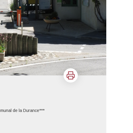
Imprimer
munal de la Durance***