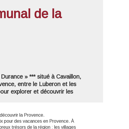
unal de la
'image en plein écran
urance » *** situé à Cavaillon,
ence, entre le Luberon et les
pour explorer et découvrir les
découvrir la Provence.
hoix pour des vacances en Provence. À
ux trésors de la région : les villages