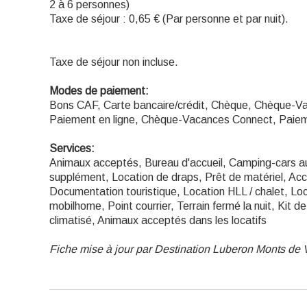
2 à 6 personnes)
Taxe de séjour : 0,65 € (Par personne et par nuit).
Taxe de séjour non incluse.
Modes de paiement:
Bons CAF, Carte bancaire/crédit, Chèque, Chèque-Va
Paiement en ligne, Chèque-Vacances Connect, Paie
Services:
Animaux acceptés, Bureau d'accueil, Camping-cars a
supplément, Location de draps, Prêt de matériel, Accès
Documentation touristique, Location HLL / chalet, Lo
mobilhome, Point courrier, Terrain fermé la nuit, Kit 
climatisé, Animaux acceptés dans les locatifs
Fiche mise à jour par Destination Luberon Monts de 