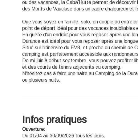
ou des vacances, la Caba’Hutte permet de découvrir le
des Monts de Vaucluse dans un cadre chaleureux et fo
Que vous soyez en famille, solo, en couple ou entre a
point de départ idéal pour des vacances inoubliables
En quête d'un endroit pour vous reposer après une l
Durance est idéal pour vous reposer après une longu
Situé sur l'itinéraire du EV8, et proche du chemin de 
camping est parfaitement accessible aux randonneurs 
De mi-juin à début septembre, vous pouvez profiter li
et des courts de tennis adjacents au camping.
N'hésitez pas à faire une halte au Camping de la Dur
ou plusieurs nuits.
Infos pratiques
Ouverture:
Du 01/04 au 30/09/2026 tous les jours.