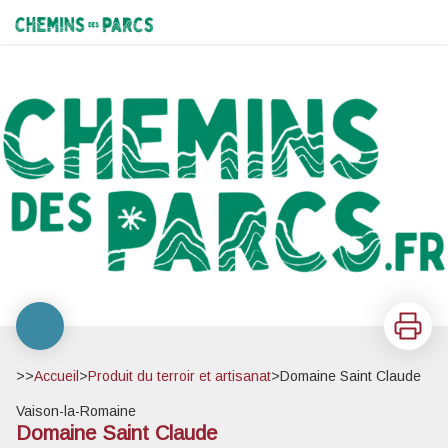
Domaine Saint Claude
Chemins des Parcs
Imprimer
>>
Accueil
>
Produit du terroir et artisanat
>
Domaine Saint Claude
Vaison-la-Romaine
Domaine Saint Claude