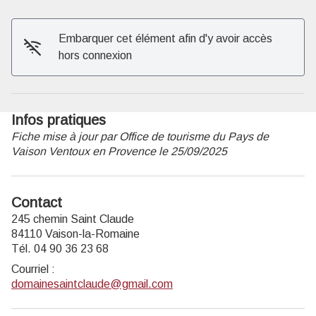
Voir l'image en plein écran
Embarquer cet élément afin d'y avoir accès
hors connexion
Infos pratiques
Fiche mise à jour par Office de tourisme du Pays de
Vaison Ventoux en Provence le 25/09/2025
Contact
245 chemin Saint Claude
84110 Vaison-la-Romaine
Tél. 04 90 36 23 68
Courriel
:
domainesaintclaude@gmail.com