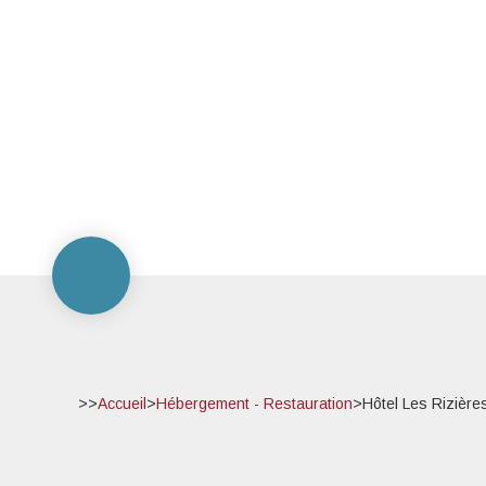
>>
Accueil
>
Hébergement - Restauration
>
Hôtel Les Rizière