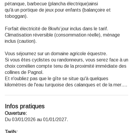
pétanque, barbecue (plancha électrique)ainsi
qu'à un portique de jeux pour enfants (balançoire et
toboggan).
Forfait électricité de 8kwh/ jour inclus dans le tarif.
Climatisation réversible (consommation réelle), ménage
inclus (caution).
Vous séjournez sur un domaine agricole équestre.
Si vous êtes cyclistes ou randonneurs, vous serez face à un
choix cornélien compte tenu de la proximité immédiate des
collines de Pagnol.
Et n'oubliez pas que le gîte se situe qu'à quelques
kilomètres de l'eau turquoise des calanques et de la mer….
Infos pratiques
Ouverture:
Du 03/01/2026 au 01/01/2027.
Tarifs: