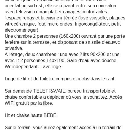
orientation sud est, elle se répartit entre son coin salon
avec télévision écran plat et canapés confortables,
l'espace repas et la cuisine intégrée (lave vaisselle, plaques
vitrocéramique, four, micro ondes, frigo/congélateur, petit
électroménager).
Une chambre 2 personnes (160x200) ouvrant par une porte
fenêtre sur la terrasse, et disposant de sa salle d'eau/wc
privative.
A l'étage, deux chambres : une avec 2 lits 90x200 et une
avec lit 2 personnes 140x190. Salle d'eau avec douche.
Wc indépendant. Lave linge
Linge de lit et de toilette compris et inclus dans le tarif.
Sur demande TELETRAVAIL: bureau transportable et
chaise confortable a déplacer où vous le souhaitez. Accès
WIFI gratuit par la fibre.
Lit et chaise haute BÉBÉ.
Sur le terrain, vous aurez également accès à un terrain de