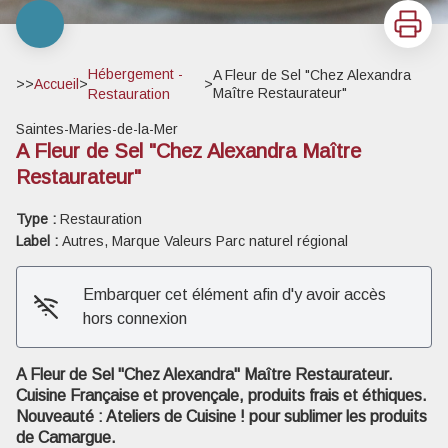
Imprimer
Hébergement -
A Fleur de Sel "Chez Alexandra
>>
Accueil
>
>
Maître Restaurateur"
Restauration
Saintes-Maries-de-la-Mer
A Fleur de Sel "Chez Alexandra Maître
Restaurateur"
Type :
Restauration
Label :
Autres, Marque Valeurs Parc naturel régional
Voir l'image en plein écran
Embarquer cet élément afin d'y avoir accès
hors connexion
A Fleur de Sel "Chez Alexandra" Maître Restaurateur.
Cuisine Française et provençale, produits frais et éthiques.
Nouveauté : Ateliers de Cuisine ! pour sublimer les produits
de Camargue.