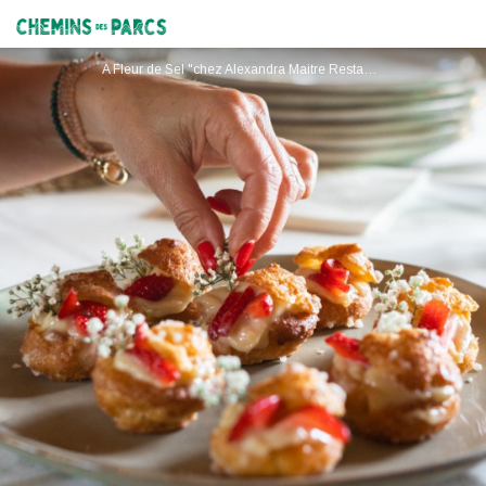
A Fleur de Sel "Chez Alexandra Maître Restaurateur"
Chemins des Parcs
A Fleur de Sel "chez Alexandra Maitre Restaurateur"_Saintes-Maries-de-la-Mer