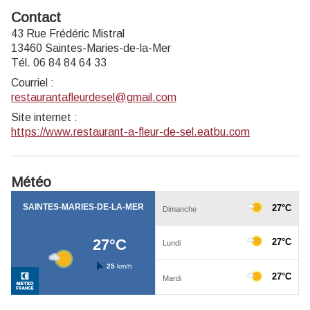
Contact
43 Rue Frédéric Mistral
13460 Saintes-Maries-de-la-Mer
Tél. 06 84 84 64 33
Courriel
:
restaurantafleurdesel@gmail.com
Site internet
:
https://www.restaurant-a-fleur-de-sel.eatbu.com
Météo